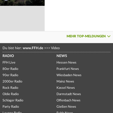
MEHR TOP-MELDUNGEN
Du bist hier:
www.FFH.de
>>>
Video
RADIO
NEWS
FFH Live
Hessen News
80er Radio
Frankfurt News
90er Radio
Wiesbaden News
2000er Radio
Mainz News
Rock Radio
Kassel News
Oldie Radio
Darmstadt News
Schlager Radio
Offenbach News
Party Radio
Gießen News