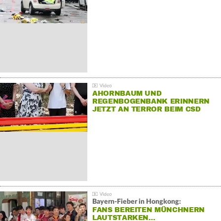
AHORNBAUM UND
REGENBOGENBANK ERINNERN
JETZT AN TERROR BEIM CSD
Bayern-Fieber in Hongkong:
FANS BEREITEN MÜNCHNERN
LAUTSTARKEN…