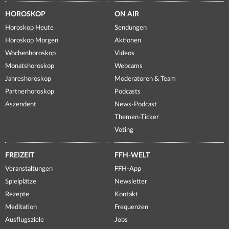
HOROSKOP
ON AIR
Horoskop Heute
Sendungen
Horoskop Morgen
Aktionen
Wochenhoroskop
Videos
Monatshoroskop
Webcams
Jahreshoroskop
Moderatoren & Team
Partnerhoroskop
Podcasts
Aszendent
News-Podcast
Themen-Ticker
Voting
FREIZEIT
FFH-WELT
Veranstaltungen
FFH-App
Spielplätze
Newsletter
Rezepte
Kontakt
Meditation
Frequenzen
Ausflugsziele
Jobs