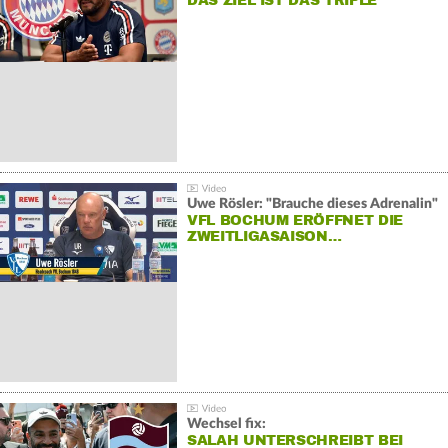
DAS ZIEL IST DAS TRIPLE
Uwe Rösler: "Brauche dieses Adrenalin"
VFL BOCHUM ERÖFFNET DIE
ZWEITLIGASAISON…
Wechsel fix:
SALAH UNTERSCHREIBT BEI