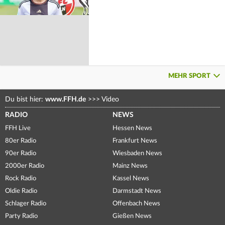
MEHR SPORT
Du bist hier:
www.FFH.de
>>>
Video
RADIO
NEWS
FFH Live
Hessen News
80er Radio
Frankfurt News
90er Radio
Wiesbaden News
2000er Radio
Mainz News
Rock Radio
Kassel News
Oldie Radio
Darmstadt News
Schlager Radio
Offenbach News
Party Radio
Gießen News