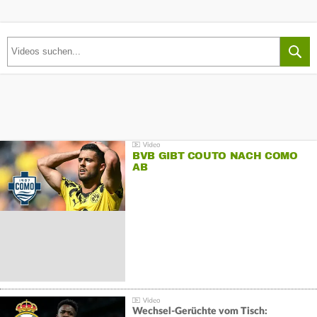
BVB GIBT COUTO NACH COMO
AB
Wechsel-Gerüchte vom Tisch: