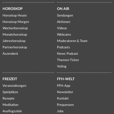
HOROSKOP
ON AIR
Horoskop Heute
Sendungen
Horoskop Morgen
Aktionen
Wochenhoroskop
Videos
Monatshoroskop
Webcams
Jahreshoroskop
Moderatoren & Team
Partnerhoroskop
Podcasts
Aszendent
News-Podcast
Themen-Ticker
Voting
FREIZEIT
FFH-WELT
Veranstaltungen
FFH-App
Spielplätze
Newsletter
Rezepte
Kontakt
Meditation
Frequenzen
Ausflugsziele
Jobs