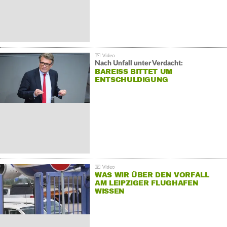
Nach Unfall unter Verdacht:
BAREISS BITTET UM E
NTSCHULDIGUNG
WAS WIR ÜBER DEN VORFALL
AM LEIPZIGER FLUGHAFEN
WISSEN