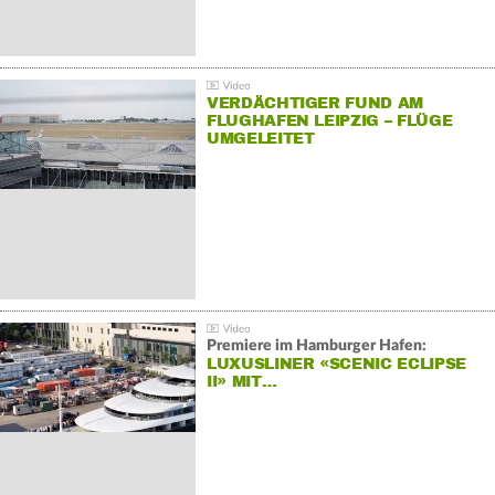
VERDÄCHTIGER FUND AM
FLUGHAFEN LEIPZIG – FLÜGE
UMGELEITET
Premiere im Hamburger Hafen:
LUXUSLINER «SCENIC ECLIPSE
II» MIT…