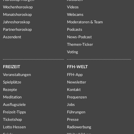
Wochenhoroskop
Videos
Monatshoroskop
Webcams
Jahreshoroskop
Moderatoren & Team
Partnerhoroskop
Podcasts
Aszendent
News-Podcast
Themen-Ticker
Voting
FREIZEIT
FFH-WELT
Veranstaltungen
FFH-App
Spielplätze
Newsletter
Rezepte
Kontakt
Meditation
Frequenzen
Ausflugsziele
Jobs
Freizeit-Tipps
Führungen
Ticketshop
Presse
Lotto Hessen
Radiowerbung