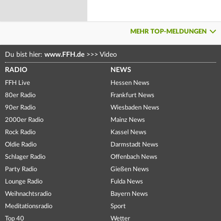
MEHR TOP-MELDUNGEN
Du bist hier:
www.FFH.de
>>>
Video
RADIO
NEWS
FFH Live
Hessen News
80er Radio
Frankfurt News
90er Radio
Wiesbaden News
2000er Radio
Mainz News
Rock Radio
Kassel News
Oldie Radio
Darmstadt News
Schlager Radio
Offenbach News
Party Radio
Gießen News
Lounge Radio
Fulda News
Weihnachtsradio
Bayern News
Meditationsradio
Sport
Top 40
Wetter