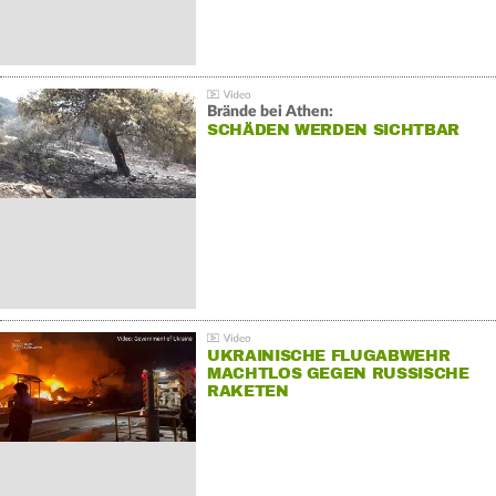
Brände bei Athen:
SCHÄDEN WERDEN SICHTBAR
UKRAINISCHE FLUGABWEHR
MACHTLOS GEGEN RUSSISCHE
RAKETEN