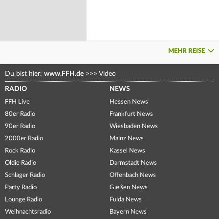
MEHR REISE
Du bist hier:
www.FFH.de
>>>
Video
RADIO
NEWS
FFH Live
Hessen News
80er Radio
Frankfurt News
90er Radio
Wiesbaden News
2000er Radio
Mainz News
Rock Radio
Kassel News
Oldie Radio
Darmstadt News
Schlager Radio
Offenbach News
Party Radio
Gießen News
Lounge Radio
Fulda News
Weihnachtsradio
Bayern News