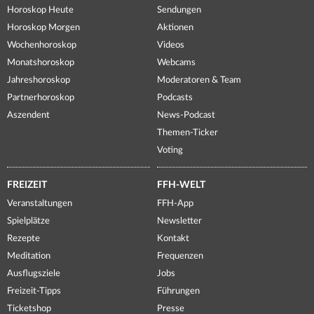
Horoskop Heute
Sendungen
Horoskop Morgen
Aktionen
Wochenhoroskop
Videos
Monatshoroskop
Webcams
Jahreshoroskop
Moderatoren & Team
Partnerhoroskop
Podcasts
Aszendent
News-Podcast
Themen-Ticker
Voting
FREIZEIT
FFH-WELT
Veranstaltungen
FFH-App
Spielplätze
Newsletter
Rezepte
Kontakt
Meditation
Frequenzen
Ausflugsziele
Jobs
Freizeit-Tipps
Führungen
Ticketshop
Presse