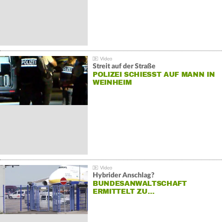
Streit auf der Straße
POLIZEI SCHIESST AUF MANN IN W
EINHEIM
Hybrider Anschlag?
BUNDESANWALTSCHAFT
ERMITTELT ZU…