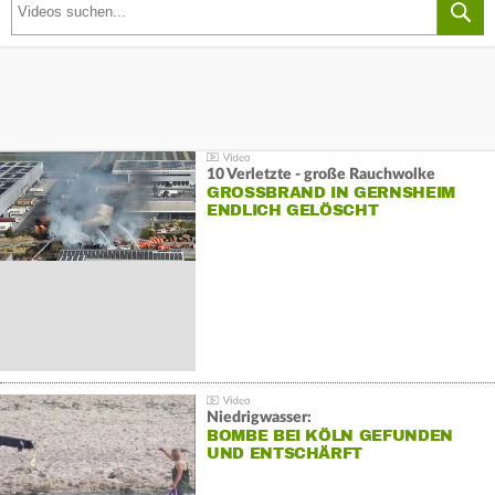
10 Verletzte - große Rauchwolke
GROSSBRAND IN GERNSHEIM E
NDLICH GELÖSCHT
Niedrigwasser:
BOMBE BEI KÖLN GEFUNDEN
UND ENTSCHÄRFT