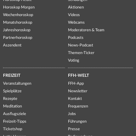
Horoskop Morgen
Aktionen
Wochenhoroskop
Videos
Monatshoroskop
Webcams
Jahreshoroskop
Moderatoren & Team
Partnerhoroskop
Podcasts
Aszendent
News-Podcast
Themen-Ticker
Voting
FREIZEIT
FFH-WELT
Veranstaltungen
FFH-App
Spielplätze
Newsletter
Rezepte
Kontakt
Meditation
Frequenzen
Ausflugsziele
Jobs
Freizeit-Tipps
Führungen
Ticketshop
Presse