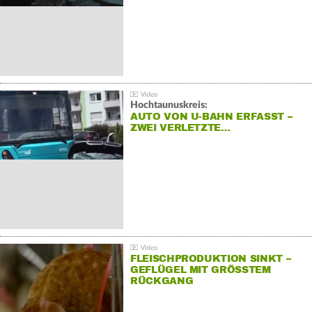
Hochtaunuskreis:
AUTO VON U-BAHN ERFASST –
ZWEI VERLETZTE…
FLEISCHPRODUKTION SINKT –
GEFLÜGEL MIT GRÖSSTEM R
ÜCKGANG