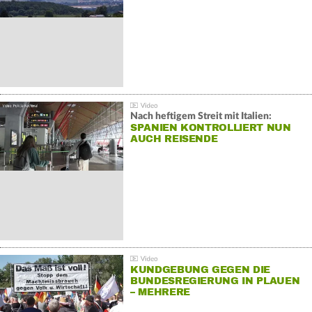
Nach heftigem Streit mit Italien:
SPANIEN KONTROLLIERT NUN
AUCH REISENDE
KUNDGEBUNG GEGEN DIE
BUNDESREGIERUNG IN PLAUEN
– MEHRERE
GEGENDEMONSTRATIONEN