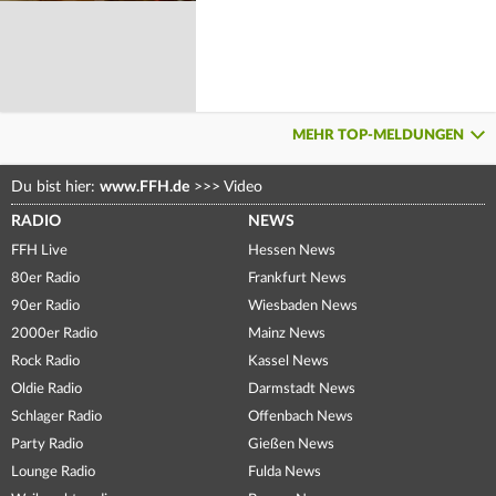
MEHR TOP-MELDUNGEN
Du bist hier:
www.FFH.de
>>>
Video
RADIO
NEWS
FFH Live
Hessen News
80er Radio
Frankfurt News
90er Radio
Wiesbaden News
2000er Radio
Mainz News
Rock Radio
Kassel News
Oldie Radio
Darmstadt News
Schlager Radio
Offenbach News
Party Radio
Gießen News
Lounge Radio
Fulda News