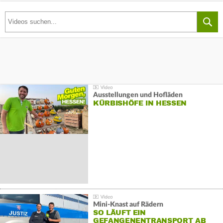
Ausstellungen und Hofläden
KÜRBISHÖFE IN HESSEN
Mini-Knast auf Rädern
SO LÄUFT EIN
GEFANGENENTRANSPORT AB