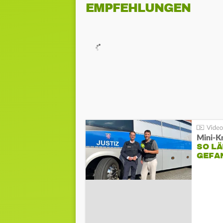
EMPFEHLUNGEN
Mini-K
SO LÄ
GEFA