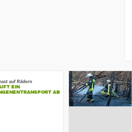
nast auf Rädern
UFT EIN
NGENENTRANSPORT AB