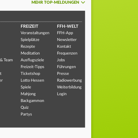
MEHR TOP-MELDUNGEN
FREIZEIT
FFH-WELT
Veranstaltungen
FFH-App
Spielplätze
Newsletter
Rezepte
Kontakt
Meditation
Frequenzen
 & Team
Ausflugsziele
Jobs
Freizeit-Tipps
Führungen
t
Ticketshop
Presse
er
Lotto Hessen
Radiowerbung
Spiele
Weiterbildung
Mahjong
Login
Backgammon
Quiz
Partys