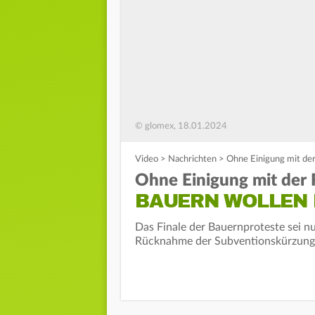
© glomex, 18.01.2024
Video
>
Nachrichten
>
Ohne Einigung mit der
Ohne Einigung mit der 
BAUERN WOLLEN 
Das Finale der Bauernproteste sei nu
Rücknahme der Subventionskürzungen