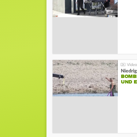
Niedri
BOMB
UND 