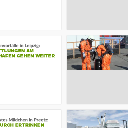
vorfälle in Leipzig:
TTLUNGEN AM
HAFEN GEHEN WEITER
stes Mädchen in Preetz:
DURCH ERTRINKEN