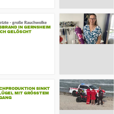
letzte - große Rauchwolke
BRAND IN GERNSHEIM E
CH GELÖSCHT
SCHPRODUKTION SINKT
LÜGEL MIT GRÖSSTEM R
ANG