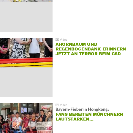
AHORNBAUM UND
REGENBOGENBANK ERINNERN
JETZT AN TERROR BEIM CSD
Bayern-Fieber in Hongkong:
FANS BEREITEN MÜNCHNERN
LAUTSTARKEN…