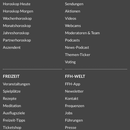
Horoskop Heute
Sendungen
Horoskop Morgen
Aktionen
Wochenhoroskop
Videos
Monatshoroskop
Webcams
Jahreshoroskop
Moderatoren & Team
Partnerhoroskop
Podcasts
Aszendent
News-Podcast
Themen-Ticker
Voting
FREIZEIT
FFH-WELT
Veranstaltungen
FFH-App
Spielplätze
Newsletter
Rezepte
Kontakt
Meditation
Frequenzen
Ausflugsziele
Jobs
Freizeit-Tipps
Führungen
Ticketshop
Presse