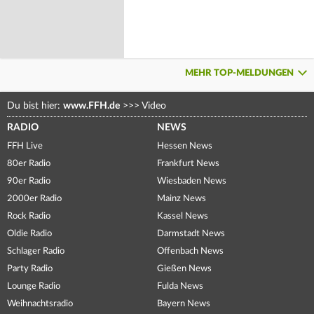
MEHR TOP-MELDUNGEN
Du bist hier:
www.FFH.de
>>>
Video
RADIO
NEWS
FFH Live
Hessen News
80er Radio
Frankfurt News
90er Radio
Wiesbaden News
2000er Radio
Mainz News
Rock Radio
Kassel News
Oldie Radio
Darmstadt News
Schlager Radio
Offenbach News
Party Radio
Gießen News
Lounge Radio
Fulda News
Weihnachtsradio
Bayern News