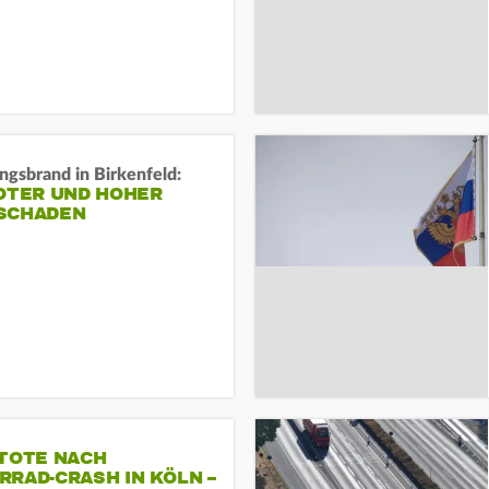
gsbrand in Birkenfeld:
TOTER UND HOHER
SCHADEN
 TOTE NACH
RAD-CRASH IN KÖLN –