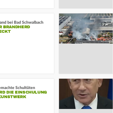
and bei Bad Schwalbach
R BRANDHERD
ECKT
machte Schultüten
RD DIE EINSCHULUNG
KUNSTWERK