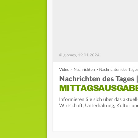
© glomex, 19.01.2024
Video
>
Nachrichten
>
Nachrichten des Tages
Nachrichten des Tages |
MITTAGSAUSGAB
Informieren Sie sich über das aktuel
Wirtschaft, Unterhaltung, Kultur un