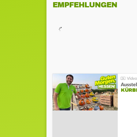
EMPFEHLUNGEN
Ausste
KÜRB