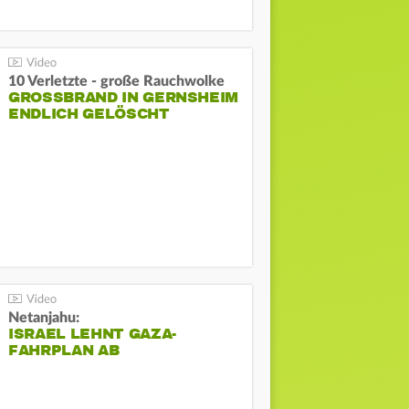
10 Verletzte - große Rauchwolke
GROSSBRAND IN GERNSHEIM E
NDLICH GELÖSCHT
Netanjahu:
ISRAEL LEHNT GAZA-
FAHRPLAN AB