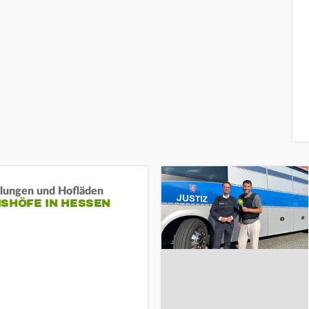
llungen und Hofläden
ISHÖFE IN HESSEN