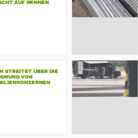
ACHT AUF RENNEN
N STREITET ÜBER DIE
IGNUNG VON
BILIENKONZERNEN