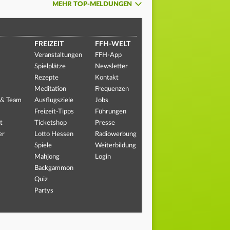
MEHR TOP-MELDUNGEN
FREIZEIT
FFH-WELT
Veranstaltungen
FFH-App
Spielplätze
Newsletter
Rezepte
Kontakt
Meditation
Frequenzen
 & Team
Ausflugsziele
Jobs
Freizeit-Tipps
Führungen
t
Ticketshop
Presse
er
Lotto Hessen
Radiowerbung
Spiele
Weiterbildung
Mahjong
Login
Backgammon
Quiz
Partys