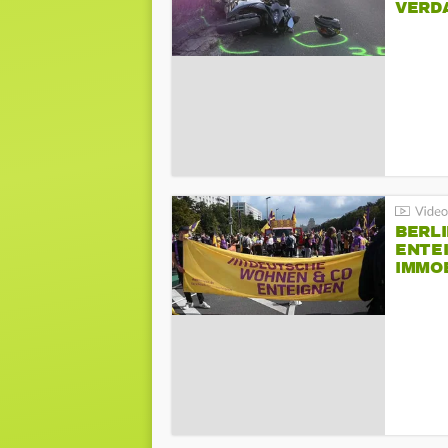
VERD
BERLI
ENTE
IMMO