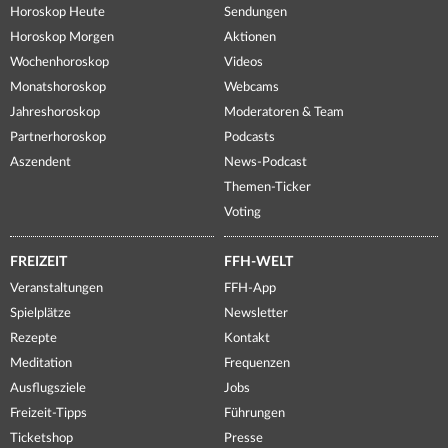
Horoskop Heute
Sendungen
Horoskop Morgen
Aktionen
Wochenhoroskop
Videos
Monatshoroskop
Webcams
Jahreshoroskop
Moderatoren & Team
Partnerhoroskop
Podcasts
Aszendent
News-Podcast
Themen-Ticker
Voting
FREIZEIT
FFH-WELT
Veranstaltungen
FFH-App
Spielplätze
Newsletter
Rezepte
Kontakt
Meditation
Frequenzen
Ausflugsziele
Jobs
Freizeit-Tipps
Führungen
Ticketshop
Presse