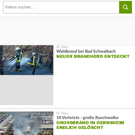
Waldbrand bei Bad Schwalbach
NEUER BRANDHERD ENTDECKT
10 Verletzte - große Rauchwolke
GROSSBRAND IN GERNSHEIM E
NDLICH GELÖSCHT