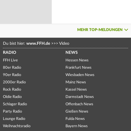
MEHR TOP-MELDUNGEN
Du bist hier:
www.FFH.de
>>>
Video
RADIO
NEWS
FFH Live
Hessen News
80er Radio
Frankfurt News
90er Radio
Wiesbaden News
2000er Radio
Mainz News
Rock Radio
Kassel News
Oldie Radio
Darmstadt News
Schlager Radio
Offenbach News
Party Radio
Gießen News
Lounge Radio
Fulda News
Weihnachtsradio
Bayern News