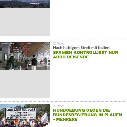
Nach heftigem Streit mit Italien:
SPANIEN KONTROLLIERT NUN
AUCH REISENDE
KUNDGEBUNG GEGEN DIE
BUNDESREGIERUNG IN PLAUEN
– MEHRERE
GEGENDEMONSTRATIONEN