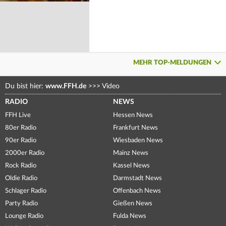
MEHR TOP-MELDUNGEN
Du bist hier:
www.FFH.de
>>>
Video
RADIO
NEWS
FFH Live
Hessen News
80er Radio
Frankfurt News
90er Radio
Wiesbaden News
2000er Radio
Mainz News
Rock Radio
Kassel News
Oldie Radio
Darmstadt News
Schlager Radio
Offenbach News
Party Radio
Gießen News
Lounge Radio
Fulda News