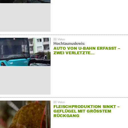
Hochtaunuskreis:
AUTO VON U-BAHN ERFASST –
ZWEI VERLETZTE…
FLEISCHPRODUKTION SINKT –
GEFLÜGEL MIT GRÖSSTEM R
ÜCKGANG