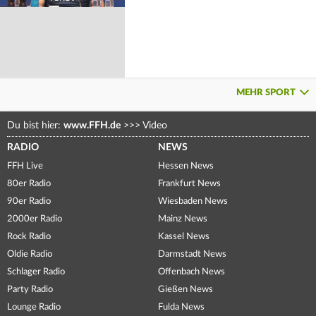
MEHR SPORT
Du bist hier:
www.FFH.de
>>>
Video
RADIO
NEWS
FFH Live
Hessen News
80er Radio
Frankfurt News
90er Radio
Wiesbaden News
2000er Radio
Mainz News
Rock Radio
Kassel News
Oldie Radio
Darmstadt News
Schlager Radio
Offenbach News
Party Radio
Gießen News
Lounge Radio
Fulda News