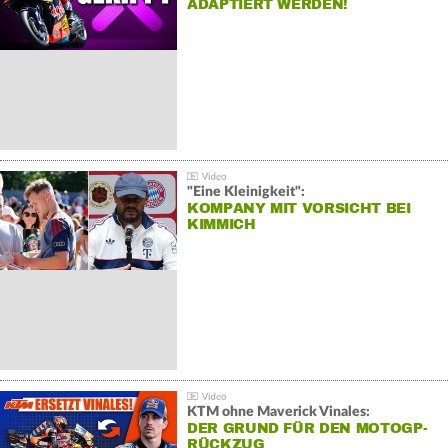
ADAPTIERT WERDEN!
"Eine Kleinigkeit":
KOMPANY MIT VORSICHT BEI
KIMMICH
KTM ohne Maverick Vinales:
DER GRUND FÜR DEN MOTOGP-
RÜCKZUG