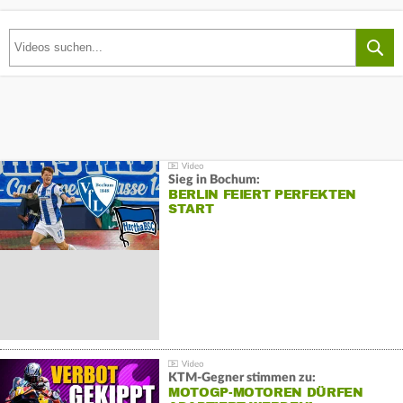
Sieg in Bochum:
BERLIN FEIERT PERFEKTEN
START
KTM-Gegner stimmen zu:
MOTOGP-MOTOREN DÜRFEN