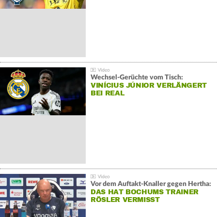
Wechsel-Gerüchte vom Tisch:
VINÍCIUS JÚNIOR VERLÄNGERT
BEI REAL
Vor dem Auftakt-Knaller gegen Hertha:
DAS HAT BOCHUMS TRAINER
RÖSLER VERMISST