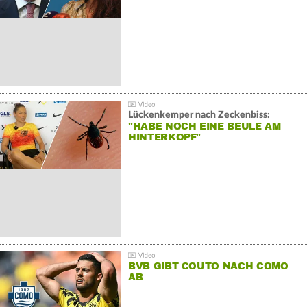
Lückenkemper nach Zeckenbiss:
"HABE NOCH EINE BEULE AM
HINTERKOPF"
BVB GIBT COUTO NACH COMO
AB