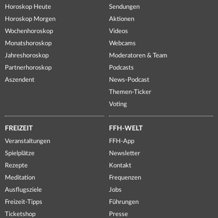
Horoskop Heute
Sendungen
Horoskop Morgen
Aktionen
Wochenhoroskop
Videos
Monatshoroskop
Webcams
Jahreshoroskop
Moderatoren & Team
Partnerhoroskop
Podcasts
Aszendent
News-Podcast
Themen-Ticker
Voting
FREIZEIT
FFH-WELT
Veranstaltungen
FFH-App
Spielplätze
Newsletter
Rezepte
Kontakt
Meditation
Frequenzen
Ausflugsziele
Jobs
Freizeit-Tipps
Führungen
Ticketshop
Presse