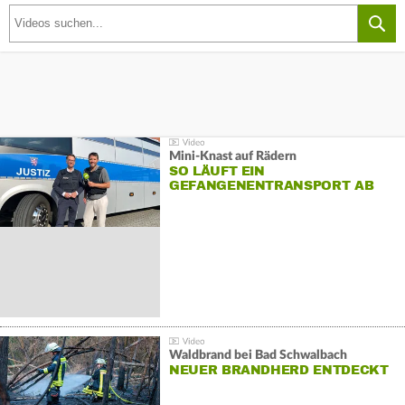
Mini-Knast auf Rädern
SO LÄUFT EIN
GEFANGENENTRANSPORT AB
Waldbrand bei Bad Schwalbach
NEUER BRANDHERD ENTDECKT