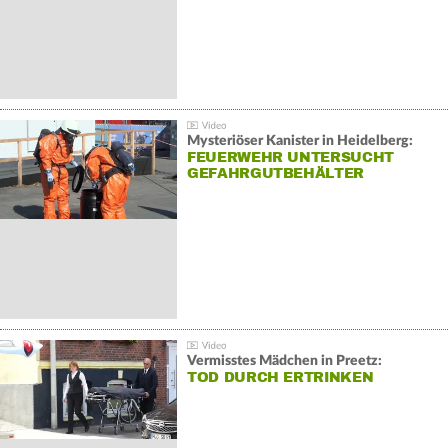
Mysteriöser Kanister in Heidelberg:
FEUERWEHR UNTERSUCHT
GEFAHRGUTBEHÄLTER
Vermisstes Mädchen in Preetz:
TOD DURCH ERTRINKEN