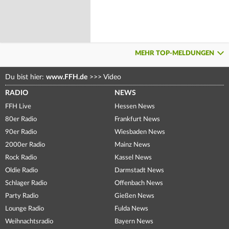
MEHR TOP-MELDUNGEN
Du bist hier:
www.FFH.de
>>>
Video
RADIO
NEWS
FFH Live
Hessen News
80er Radio
Frankfurt News
90er Radio
Wiesbaden News
2000er Radio
Mainz News
Rock Radio
Kassel News
Oldie Radio
Darmstadt News
Schlager Radio
Offenbach News
Party Radio
Gießen News
Lounge Radio
Fulda News
Weihnachtsradio
Bayern News