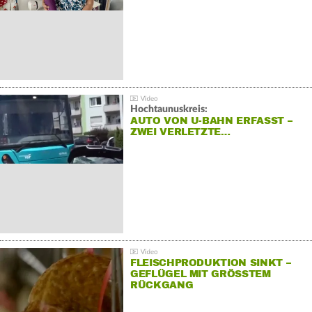
Hochtaunuskreis:
AUTO VON U-BAHN ERFASST –
ZWEI VERLETZTE…
FLEISCHPRODUKTION SINKT –
GEFLÜGEL MIT GRÖSSTEM R
ÜCKGANG