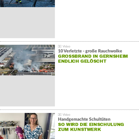
10 Verletzte - große Rauchwolke
GROSSBRAND IN GERNSHEIM E
NDLICH GELÖSCHT
Handgemachte Schultüten
SO WIRD DIE EINSCHULUNG
ZUM KUNSTWERK