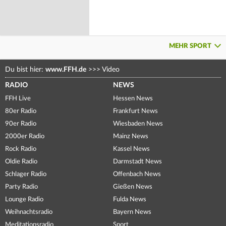
MEHR SPORT
Du bist hier:
www.FFH.de
>>>
Video
RADIO
NEWS
FFH Live
Hessen News
80er Radio
Frankfurt News
90er Radio
Wiesbaden News
2000er Radio
Mainz News
Rock Radio
Kassel News
Oldie Radio
Darmstadt News
Schlager Radio
Offenbach News
Party Radio
Gießen News
Lounge Radio
Fulda News
Weihnachtsradio
Bayern News
Meditationsradio
Sport