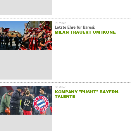
Letzte Ehre für Baresi:
MILAN TRAUERT UM IKONE
KOMPANY "PUSHT" BAYERN-
TALENTE