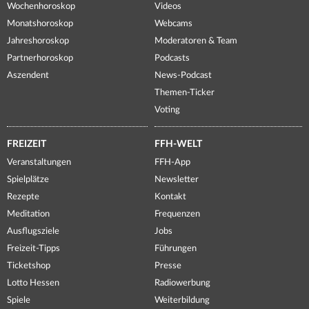
Wochenhoroskop
Videos
Monatshoroskop
Webcams
Jahreshoroskop
Moderatoren & Team
Partnerhoroskop
Podcasts
Aszendent
News-Podcast
Themen-Ticker
Voting
FREIZEIT
FFH-WELT
Veranstaltungen
FFH-App
Spielplätze
Newsletter
Rezepte
Kontakt
Meditation
Frequenzen
Ausflugsziele
Jobs
Freizeit-Tipps
Führungen
Ticketshop
Presse
Lotto Hessen
Radiowerbung
Spiele
Weiterbildung