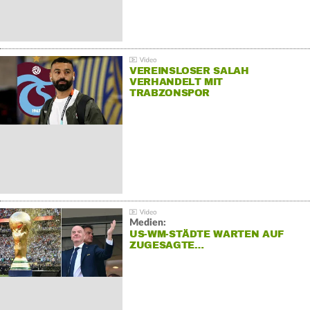
VEREINSLOSER SALAH
VERHANDELT MIT
TRABZONSPOR
Medien:
US-WM-STÄDTE WARTEN AUF
ZUGESAGTE…