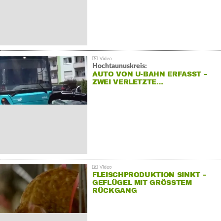
Hochtaunuskreis:
AUTO VON U-BAHN ERFASST –
ZWEI VERLETZTE…
FLEISCHPRODUKTION SINKT –
GEFLÜGEL MIT GRÖSSTEM R
ÜCKGANG