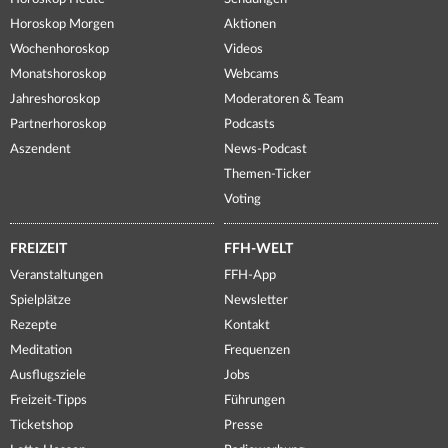
Horoskop Morgen
Aktionen
Wochenhoroskop
Videos
Monatshoroskop
Webcams
Jahreshoroskop
Moderatoren & Team
Partnerhoroskop
Podcasts
Aszendent
News-Podcast
Themen-Ticker
Voting
FREIZEIT
FFH-WELT
Veranstaltungen
FFH-App
Spielplätze
Newsletter
Rezepte
Kontakt
Meditation
Frequenzen
Ausflugsziele
Jobs
Freizeit-Tipps
Führungen
Ticketshop
Presse