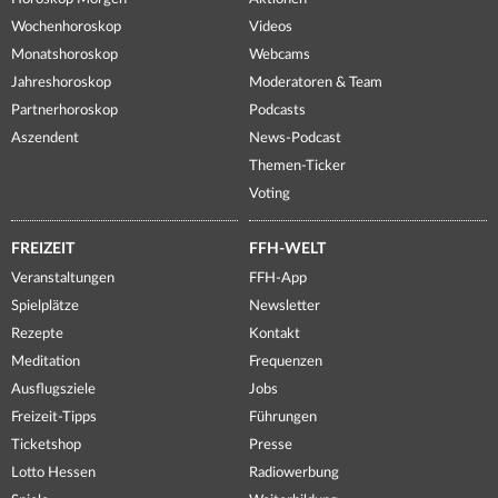
Wochenhoroskop
Videos
Monatshoroskop
Webcams
Jahreshoroskop
Moderatoren & Team
Partnerhoroskop
Podcasts
Aszendent
News-Podcast
Themen-Ticker
Voting
FREIZEIT
FFH-WELT
Veranstaltungen
FFH-App
Spielplätze
Newsletter
Rezepte
Kontakt
Meditation
Frequenzen
Ausflugsziele
Jobs
Freizeit-Tipps
Führungen
Ticketshop
Presse
Lotto Hessen
Radiowerbung