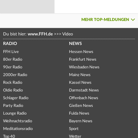
MEHR TOP-MELDUNGEN
Du bist hier:
www.FFH.de
>>>
Video
RADIO
NEWS
FFH Live
Hessen News
80er Radio
Frankfurt News
90er Radio
Wiesbaden News
2000er Radio
Mainz News
Rock Radio
Kassel News
Oldie Radio
Darmstadt News
Schlager Radio
Offenbach News
Party Radio
Gießen News
Lounge Radio
Fulda News
Weihnachtsradio
Bayern News
Meditationsradio
Sport
Top 40
Wetter