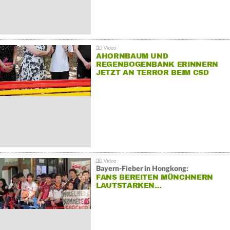
AHORNBAUM UND
REGENBOGENBANK ERINNERN
JETZT AN TERROR BEIM CSD
Bayern-Fieber in Hongkong:
FANS BEREITEN MÜNCHNERN
LAUTSTARKEN…