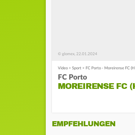
© glomex, 22.01.2024
Video
>
Sport
>
FC Porto - Moreirense FC (Hi
FC Porto
MOREIRENSE FC (
EMPFEHLUNGEN