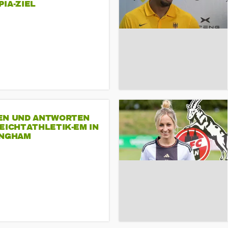
A-ZIEL
EN UND ANTWORTEN
EICHTATHLETIK-EM IN
INGHAM