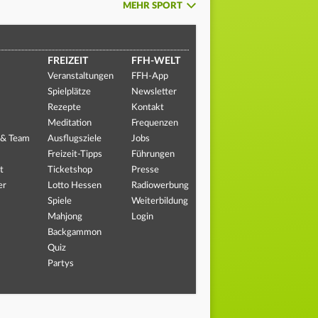
MEHR SPORT
FREIZEIT
FFH-WELT
Veranstaltungen
FFH-App
Spielplätze
Newsletter
Rezepte
Kontakt
Meditation
Frequenzen
 & Team
Ausflugsziele
Jobs
Freizeit-Tipps
Führungen
t
Ticketshop
Presse
er
Lotto Hessen
Radiowerbung
Spiele
Weiterbildung
Mahjong
Login
Backgammon
Quiz
Partys