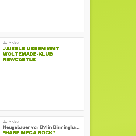
JAISSLE ÜBERNIMMT
WOLTEMADE-KLUB
NEWCASTLE
Neugebauer vor EM in Birmingham:
"HABE MEGA BOCK"