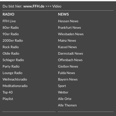
Du bist hier:
www.FFH.de
>>>
Video
RADIO
NEWS
FFH Live
Hessen News
80er Radio
Frankfurt News
90er Radio
Wiesbaden News
2000er Radio
Mainz News
Rock Radio
Kassel News
Oldie Radio
Darmstadt News
Schlager Radio
Offenbach News
Party Radio
Gießen News
Lounge Radio
Fulda News
Weihnachtsradio
Bayern News
Meditationsradio
Sport
Top 40
Wetter
Playlist
Alle Orte
Alle Themen