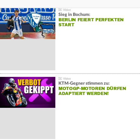
Sieg in Bochum:
BERLIN FEIERT PERFEKTEN
START
KTM-Gegner stimmen zu:
MOTOGP-MOTOREN DÜRFEN
ADAPTIERT WERDEN!