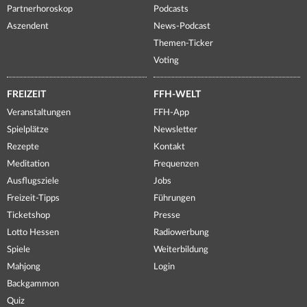
Partnerhoroskop
Podcasts
Aszendent
News-Podcast
Themen-Ticker
Voting
FREIZEIT
FFH-WELT
Veranstaltungen
FFH-App
Spielplätze
Newsletter
Rezepte
Kontakt
Meditation
Frequenzen
Ausflugsziele
Jobs
Freizeit-Tipps
Führungen
Ticketshop
Presse
Lotto Hessen
Radiowerbung
Spiele
Weiterbildung
Mahjong
Login
Backgammon
Quiz