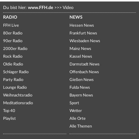
Du bist hier:
www.FFH.de
>>>
Video
RADIO
NEWS
FFH Live
Hessen News
80er Radio
Frankfurt News
90er Radio
Wiesbaden News
2000er Radio
Mainz News
Rock Radio
Kassel News
Oldie Radio
Darmstadt News
Schlager Radio
Offenbach News
Party Radio
Gießen News
Lounge Radio
Fulda News
Weihnachtsradio
Bayern News
Meditationsradio
Sport
Top 40
Wetter
Playlist
Alle Orte
Alle Themen