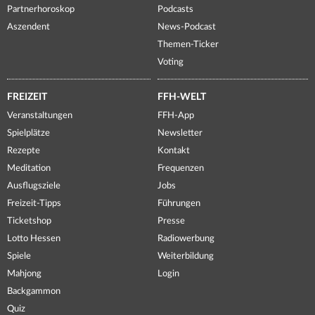
Partnerhoroskop
Podcasts
Aszendent
News-Podcast
Themen-Ticker
Voting
FREIZEIT
FFH-WELT
Veranstaltungen
FFH-App
Spielplätze
Newsletter
Rezepte
Kontakt
Meditation
Frequenzen
Ausflugsziele
Jobs
Freizeit-Tipps
Führungen
Ticketshop
Presse
Lotto Hessen
Radiowerbung
Spiele
Weiterbildung
Mahjong
Login
Backgammon
Quiz