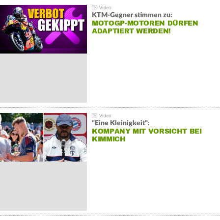
KTM-Gegner stimmen zu:
MOTOGP-MOTOREN DÜRFEN
ADAPTIERT WERDEN!
"Eine Kleinigkeit":
KOMPANY MIT VORSICHT BEI
KIMMICH