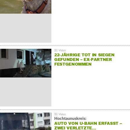
22-JÄHRIGE TOT IN SIEGEN
GEFUNDEN – EX-PARTNER
FESTGENOMMEN
Hochtaunuskreis:
AUTO VON U-BAHN ERFASST –
ZWEI VERLETZTE…