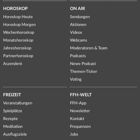
HOROSKOP
ON AIR
Horoskop Heute
Sendungen
Horoskop Morgen
Aktionen
Wochenhoroskop
Videos
Monatshoroskop
Webcams
Jahreshoroskop
Moderatoren & Team
Partnerhoroskop
Podcasts
Aszendent
News-Podcast
Themen-Ticker
Voting
FREIZEIT
FFH-WELT
Veranstaltungen
FFH-App
Spielplätze
Newsletter
Rezepte
Kontakt
Meditation
Frequenzen
Ausflugsziele
Jobs