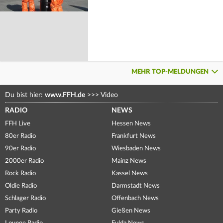
MEHR TOP-MELDUNGEN
Du bist hier:
www.FFH.de
>>>
Video
RADIO
NEWS
FFH Live
Hessen News
80er Radio
Frankfurt News
90er Radio
Wiesbaden News
2000er Radio
Mainz News
Rock Radio
Kassel News
Oldie Radio
Darmstadt News
Schlager Radio
Offenbach News
Party Radio
Gießen News