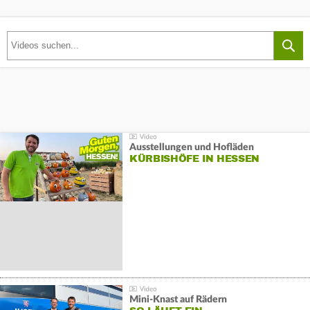
Ausstellungen und Hofläden
KÜRBISHÖFE IN HESSEN
Mini-Knast auf Rädern