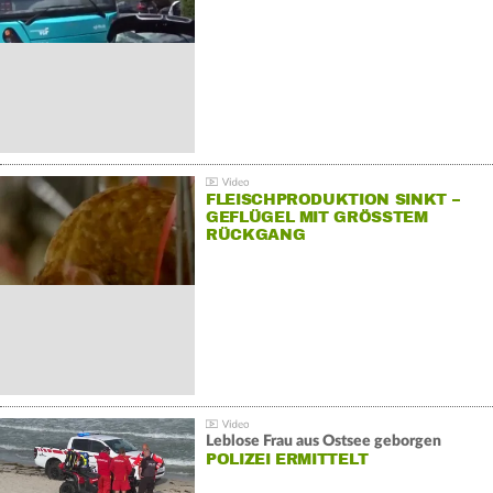
FLEISCHPRODUKTION SINKT –
GEFLÜGEL MIT GRÖSSTEM R
ÜCKGANG
Leblose Frau aus Ostsee geborgen
POLIZEI ERMITTELT