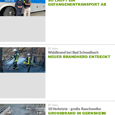
SO LÄUFT EIN
GEFANGENENTRANSPORT AB
Waldbrand bei Bad Schwalbach
NEUER BRANDHERD ENTDECKT
10 Verletzte - große Rauchwolke
GROSSBRAND IN GERNSHEIM E