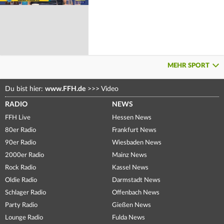
MEHR SPORT
Du bist hier:
www.FFH.de
>>>
Video
RADIO
NEWS
FFH Live
Hessen News
80er Radio
Frankfurt News
90er Radio
Wiesbaden News
2000er Radio
Mainz News
Rock Radio
Kassel News
Oldie Radio
Darmstadt News
Schlager Radio
Offenbach News
Party Radio
Gießen News
Lounge Radio
Fulda News