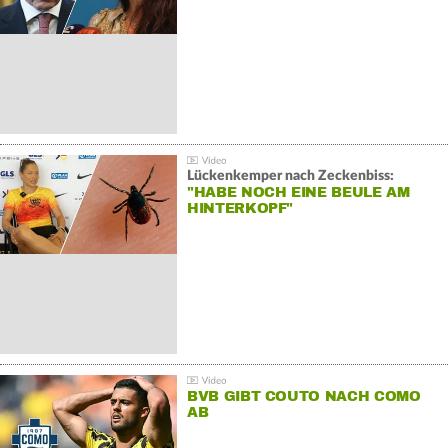
Lückenkemper nach Zeckenbiss:
"HABE NOCH EINE BEULE AM
HINTERKOPF"
BVB GIBT COUTO NACH COMO
AB