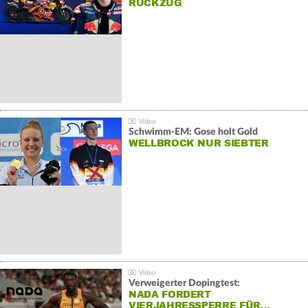
RÜCKZUG
Schwimm-EM: Gose holt Gold
WELLBROCK NUR SIEBTER
Verweigerter Dopingtest:
NADA FORDERT
VIERJAHRESSPERRE FÜR…