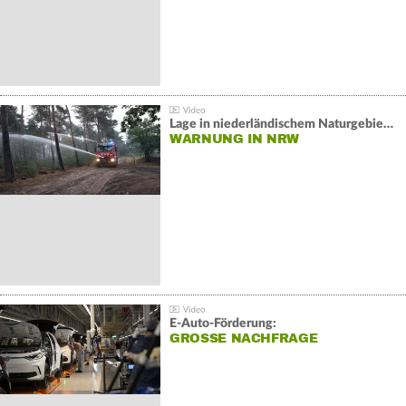
Lage in niederländischem Naturgebiet stabil
WARNUNG IN NRW
E-Auto-Förderung:
GROSSE NACHFRAGE