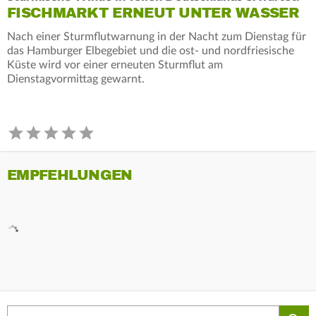
FISCHMARKT ERNEUT UNTER WASSER
Nach einer Sturmflutwarnung in der Nacht zum Dienstag für
das Hamburger Elbegebiet und die ost- und nordfriesische
Küste wird vor einer erneuten Sturmflut am
Dienstagvormittag gewarnt.
EMPFEHLUNGEN