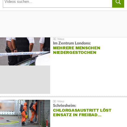
Im Zentrum Londons:
MEHRERE MENSCHEN
NIEDERGESTOCHEN
Schriesheim:
CHLORGASAUSTRITT LÖST
EINSATZ IN FREIBAD…