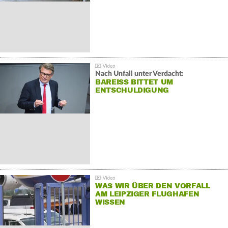
Nach Unfall unter Verdacht:
BAREISS BITTET UM E
NTSCHULDIGUNG
WAS WIR ÜBER DEN VORFALL
AM LEIPZIGER FLUGHAFEN
WISSEN