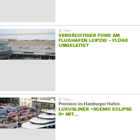
VERDÄCHTIGER FUND AM
FLUGHAFEN LEIPZIG – FLÜGE
UMGELEITET
Premiere im Hamburger Hafen:
LUXUSLINER «SCENIC ECLIPSE
II» MIT…