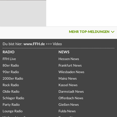
MEHR TOP-MELDUNGEN
Du bist hier:
www.FFH.de
>>>
Video
RADIO
NEWS
FFH Live
Hessen News
80er Radio
Frankfurt News
90er Radio
Wiesbaden News
2000er Radio
Mainz News
Rock Radio
Kassel News
Oldie Radio
Darmstadt News
Schlager Radio
Offenbach News
Party Radio
Gießen News
Lounge Radio
Fulda News