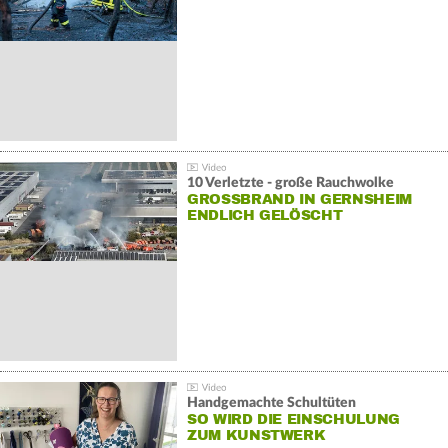
10 Verletzte - große Rauchwolke
GROSSBRAND IN GERNSHEIM E
NDLICH GELÖSCHT
Handgemachte Schultüten
SO WIRD DIE EINSCHULUNG
ZUM KUNSTWERK