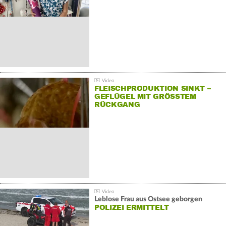
FLEISCHPRODUKTION SINKT –
GEFLÜGEL MIT GRÖSSTEM R
ÜCKGANG
Leblose Frau aus Ostsee geborgen
POLIZEI ERMITTELT