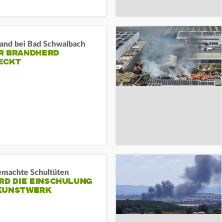
and bei Bad Schwalbach
R BRANDHERD
ECKT
machte Schultüten
RD DIE EINSCHULUNG
KUNSTWERK