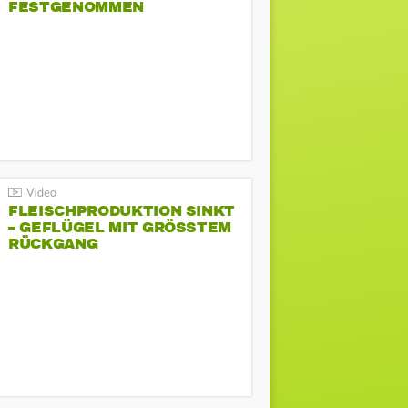
FESTGENOMMEN
FLEISCHPRODUKTION SINKT
– GEFLÜGEL MIT GRÖSSTEM R
ÜCKGANG