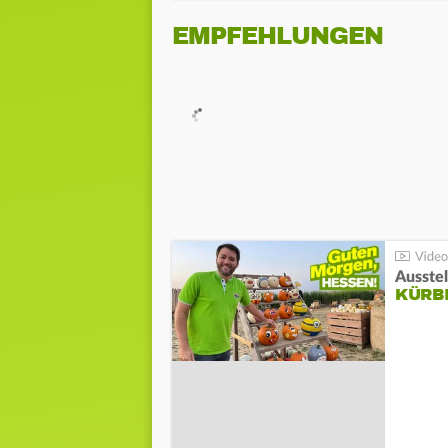
EMPFEHLUNGEN
Ausste
KÜRB