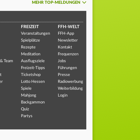
MEHR TOP-MELDUNGEN
FREIZEIT
FFH-WELT
Veranstaltungen
FFH-App
Spielplätze
Newsletter
Rezepte
Kontakt
Meditation
Frequenzen
 & Team
Ausflugsziele
Jobs
Freizeit-Tipps
Führungen
t
Ticketshop
Presse
er
Lotto Hessen
Radiowerbung
Spiele
Weiterbildung
Mahjong
Login
Backgammon
Quiz
Partys