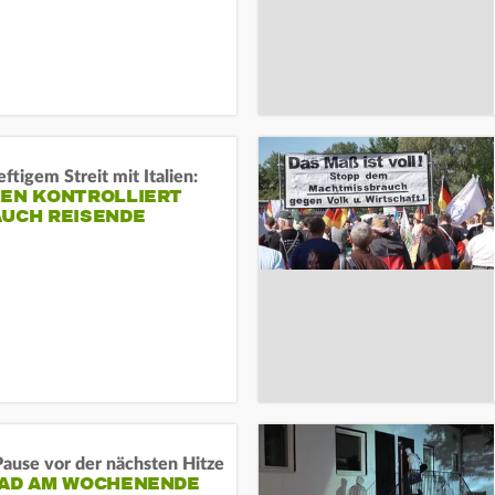
ftigem Streit mit Italien:
IEN KONTROLLIERT
AUCH REISENDE
ause vor der nächsten Hitze
RAD AM WOCHENENDE