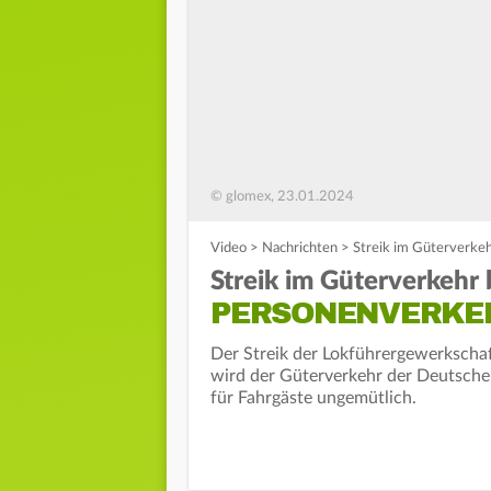
© glomex, 23.01.2024
Video
>
Nachrichten
>
Streik im Güterverke
Streik im Güterverkehr
PERSONENVERKE
Der Streik der Lokführergewerkschaf
wird der Güterverkehr der Deutsche
für Fahrgäste ungemütlich.