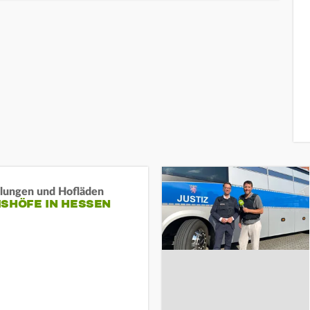
llungen und Hofläden
ISHÖFE IN HESSEN