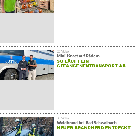
Mini-Knast auf Rädern
SO LÄUFT EIN
GEFANGENENTRANSPORT AB
Waldbrand bei Bad Schwalbach
NEUER BRANDHERD ENTDECKT