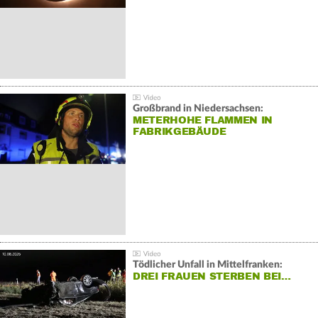
Großbrand in Niedersachsen:
METERHOHE FLAMMEN IN
FABRIKGEBÄUDE
Tödlicher Unfall in Mittelfranken:
DREI FRAUEN STERBEN BEI…