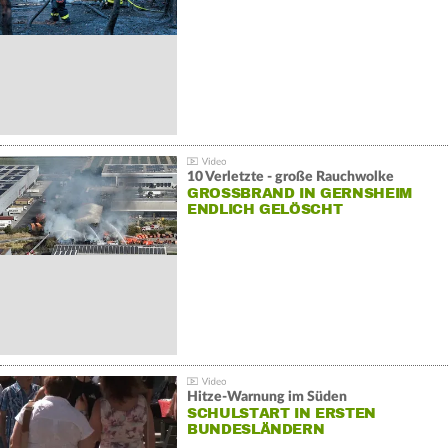
10 Verletzte - große Rauchwolke
GROSSBRAND IN GERNSHEIM E
NDLICH GELÖSCHT
Hitze-Warnung im Süden
SCHULSTART IN ERSTEN
BUNDESLÄNDERN