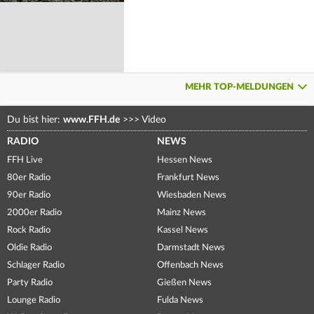
MEHR TOP-MELDUNGEN
Du bist hier:
www.FFH.de
>>>
Video
RADIO
NEWS
FFH Live
Hessen News
80er Radio
Frankfurt News
90er Radio
Wiesbaden News
2000er Radio
Mainz News
Rock Radio
Kassel News
Oldie Radio
Darmstadt News
Schlager Radio
Offenbach News
Party Radio
Gießen News
Lounge Radio
Fulda News