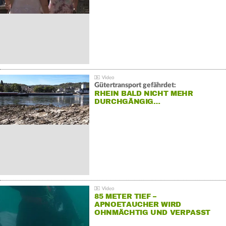
Gütertransport gefährdet:
RHEIN BALD NICHT MEHR
DURCHGÄNGIG…
85 METER TIEF –
APNOETAUCHER WIRD
OHNMÄCHTIG UND VERPASST
REKORD