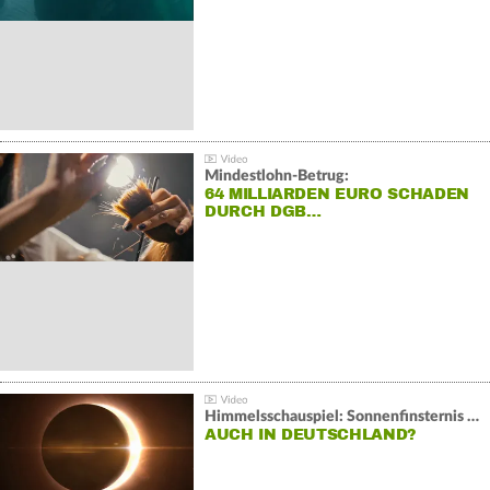
Mindestlohn-Betrug:
64 MILLIARDEN EURO SCHADEN
DURCH DGB…
Himmelsschauspiel: Sonnenfinsternis über Spanien
AUCH IN DEUTSCHLAND?