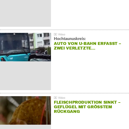
Hochtaunuskreis:
AUTO VON U-BAHN ERFASST –
ZWEI VERLETZTE…
FLEISCHPRODUKTION SINKT –
GEFLÜGEL MIT GRÖSSTEM R
ÜCKGANG