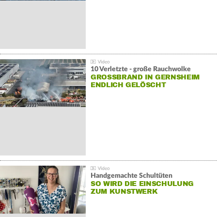
10 Verletzte - große Rauchwolke
GROSSBRAND IN GERNSHEIM E
NDLICH GELÖSCHT
Handgemachte Schultüten
SO WIRD DIE EINSCHULUNG
ZUM KUNSTWERK