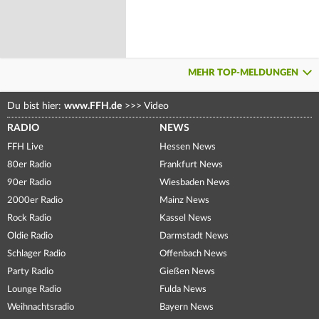
MEHR TOP-MELDUNGEN
Du bist hier:
www.FFH.de
>>>
Video
RADIO
NEWS
FFH Live
Hessen News
80er Radio
Frankfurt News
90er Radio
Wiesbaden News
2000er Radio
Mainz News
Rock Radio
Kassel News
Oldie Radio
Darmstadt News
Schlager Radio
Offenbach News
Party Radio
Gießen News
Lounge Radio
Fulda News
Weihnachtsradio
Bayern News