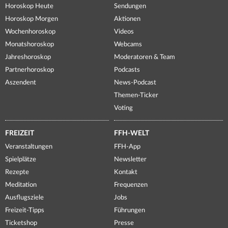
Horoskop Heute
Sendungen
Horoskop Morgen
Aktionen
Wochenhoroskop
Videos
Monatshoroskop
Webcams
Jahreshoroskop
Moderatoren & Team
Partnerhoroskop
Podcasts
Aszendent
News-Podcast
Themen-Ticker
Voting
FREIZEIT
FFH-WELT
Veranstaltungen
FFH-App
Spielplätze
Newsletter
Rezepte
Kontakt
Meditation
Frequenzen
Ausflugsziele
Jobs
Freizeit-Tipps
Führungen
Ticketshop
Presse