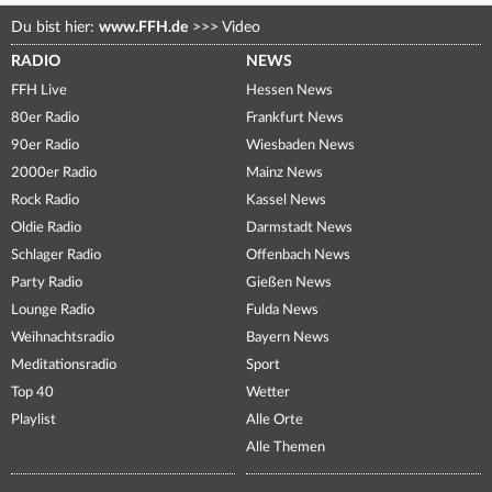
Du bist hier:
www.FFH.de
>>>
Video
RADIO
NEWS
FFH Live
Hessen News
80er Radio
Frankfurt News
90er Radio
Wiesbaden News
2000er Radio
Mainz News
Rock Radio
Kassel News
Oldie Radio
Darmstadt News
Schlager Radio
Offenbach News
Party Radio
Gießen News
Lounge Radio
Fulda News
Weihnachtsradio
Bayern News
Meditationsradio
Sport
Top 40
Wetter
Playlist
Alle Orte
Alle Themen