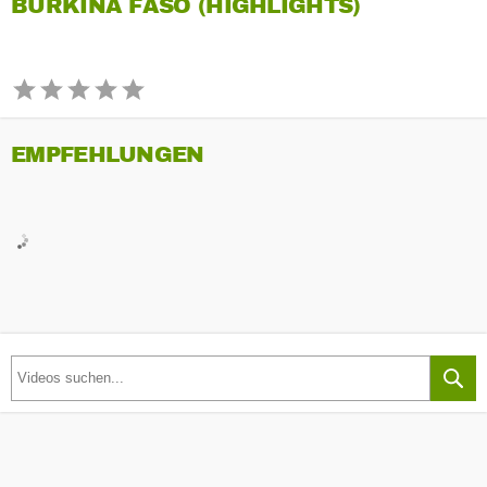
BURKINA FASO (HIGHLIGHTS)
EMPFEHLUNGEN