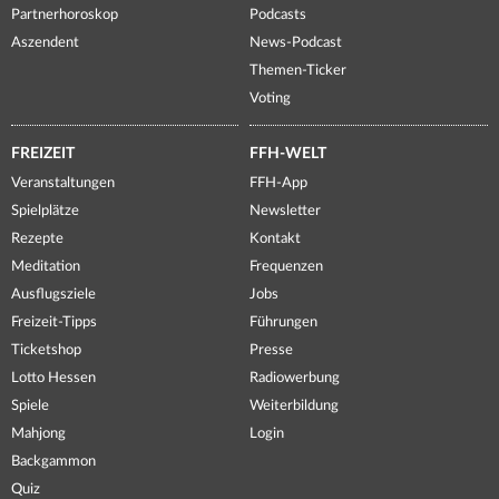
Partnerhoroskop
Podcasts
Aszendent
News-Podcast
Themen-Ticker
Voting
FREIZEIT
FFH-WELT
Veranstaltungen
FFH-App
Spielplätze
Newsletter
Rezepte
Kontakt
Meditation
Frequenzen
Ausflugsziele
Jobs
Freizeit-Tipps
Führungen
Ticketshop
Presse
Lotto Hessen
Radiowerbung
Spiele
Weiterbildung
Mahjong
Login
Backgammon
Quiz