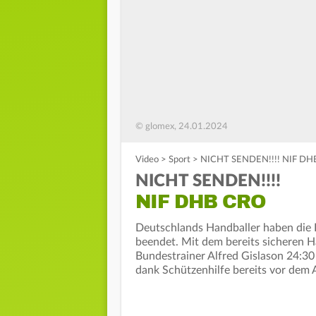
© glomex, 24.01.2024
Video
>
Sport
>
NICHT SENDEN!!!! NIF DH
NICHT SENDEN!!!!
NIF DHB CRO
Deutschlands Handballer haben die 
beendet. Mit dem bereits sicheren Ha
Bundestrainer Alfred Gislason 24:30 
dank Schützenhilfe bereits vor dem