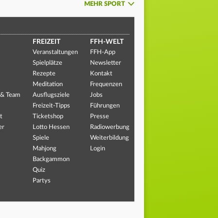
MEHR SPORT
FREIZEIT
FFH-WELT
Veranstaltungen
FFH-App
Spielplätze
Newsletter
Rezepte
Kontakt
Meditation
Frequenzen
 & Team
Ausflugsziele
Jobs
Freizeit-Tipps
Führungen
t
Ticketshop
Presse
er
Lotto Hessen
Radiowerbung
Spiele
Weiterbildung
Mahjong
Login
Backgammon
Quiz
Partys