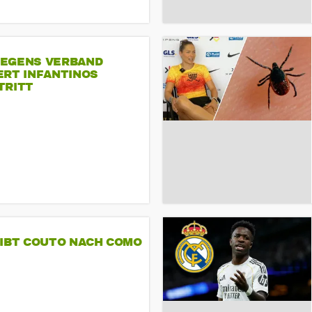
EGENS VERBAND
ERT INFANTINOS
TRITT
GIBT COUTO NACH COMO