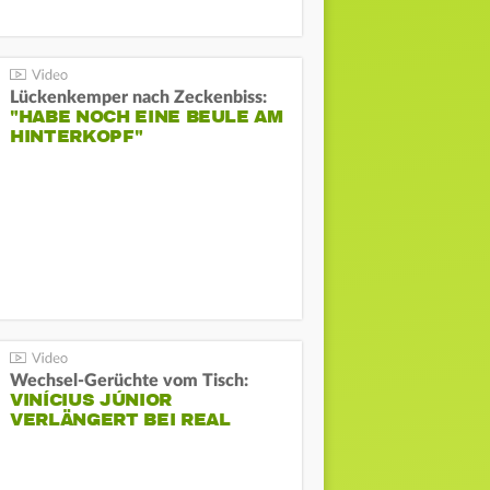
Lückenkemper nach Zeckenbiss:
"HABE NOCH EINE BEULE AM
HINTERKOPF"
Wechsel-Gerüchte vom Tisch:
VINÍCIUS JÚNIOR
VERLÄNGERT BEI REAL