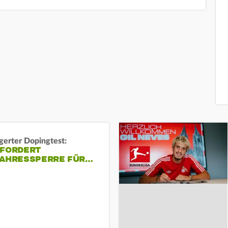
gerter Dopingtest:
 FORDERT
JAHRESSPERRE FÜR…