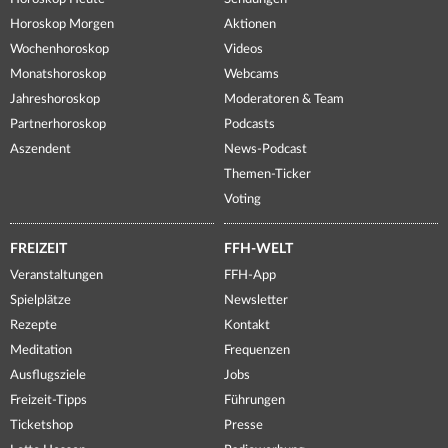
Horoskop Morgen
Aktionen
Wochenhoroskop
Videos
Monatshoroskop
Webcams
Jahreshoroskop
Moderatoren & Team
Partnerhoroskop
Podcasts
Aszendent
News-Podcast
Themen-Ticker
Voting
FREIZEIT
FFH-WELT
Veranstaltungen
FFH-App
Spielplätze
Newsletter
Rezepte
Kontakt
Meditation
Frequenzen
Ausflugsziele
Jobs
Freizeit-Tipps
Führungen
Ticketshop
Presse