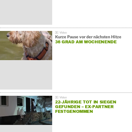
Kurze Pause vor der nächsten Hitze
36 GRAD AM WOCHENENDE
22-JÄHRIGE TOT IN SIEGEN
GEFUNDEN – EX-PARTNER
FESTGENOMMEN