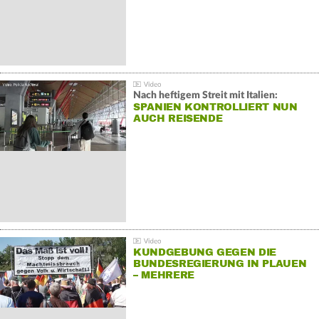
Nach heftigem Streit mit Italien:
SPANIEN KONTROLLIERT NUN
AUCH REISENDE
KUNDGEBUNG GEGEN DIE
BUNDESREGIERUNG IN PLAUEN
– MEHRERE
GEGENDEMONSTRATIONEN