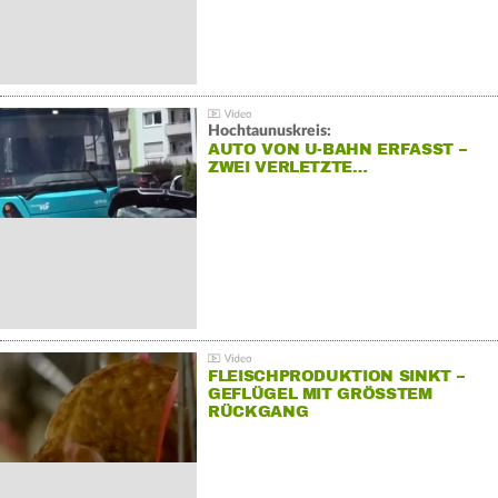
Hochtaunuskreis:
AUTO VON U-BAHN ERFASST –
ZWEI VERLETZTE…
FLEISCHPRODUKTION SINKT –
GEFLÜGEL MIT GRÖSSTEM R
ÜCKGANG