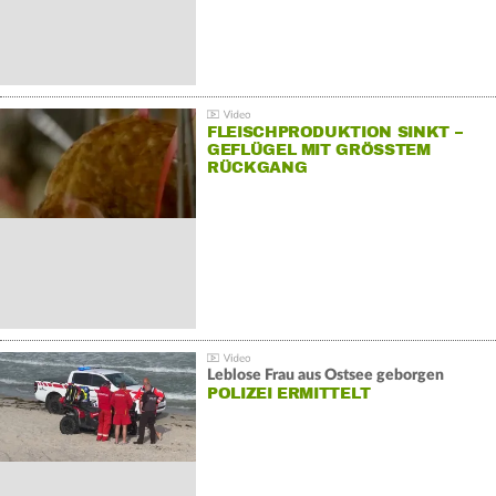
FLEISCHPRODUKTION SINKT –
GEFLÜGEL MIT GRÖSSTEM R
ÜCKGANG
Leblose Frau aus Ostsee geborgen
POLIZEI ERMITTELT