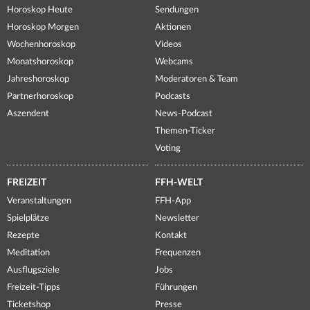
Horoskop Heute
Sendungen
Horoskop Morgen
Aktionen
Wochenhoroskop
Videos
Monatshoroskop
Webcams
Jahreshoroskop
Moderatoren & Team
Partnerhoroskop
Podcasts
Aszendent
News-Podcast
Themen-Ticker
Voting
FREIZEIT
FFH-WELT
Veranstaltungen
FFH-App
Spielplätze
Newsletter
Rezepte
Kontakt
Meditation
Frequenzen
Ausflugsziele
Jobs
Freizeit-Tipps
Führungen
Ticketshop
Presse