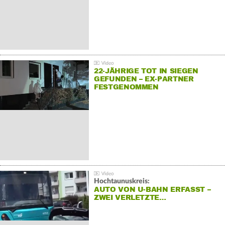
22-JÄHRIGE TOT IN SIEGEN
GEFUNDEN – EX-PARTNER
FESTGENOMMEN
Hochtaunuskreis:
AUTO VON U-BAHN ERFASST –
ZWEI VERLETZTE…