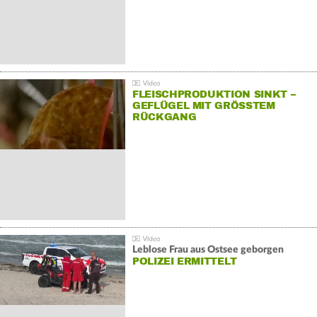
FLEISCHPRODUKTION SINKT –
GEFLÜGEL MIT GRÖSSTEM R
ÜCKGANG
Leblose Frau aus Ostsee geborgen
POLIZEI ERMITTELT