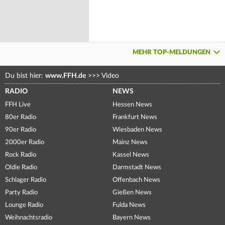
MEHR TOP-MELDUNGEN
Du bist hier:
www.FFH.de
>>>
Video
RADIO
NEWS
FFH Live
Hessen News
80er Radio
Frankfurt News
90er Radio
Wiesbaden News
2000er Radio
Mainz News
Rock Radio
Kassel News
Oldie Radio
Darmstadt News
Schlager Radio
Offenbach News
Party Radio
Gießen News
Lounge Radio
Fulda News
Weihnachtsradio
Bayern News