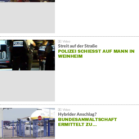
Streit auf der Straße
POLIZEI SCHIESST AUF MANN IN W
EINHEIM
Hybrider Anschlag?
BUNDESANWALTSCHAFT
ERMITTELT ZU…