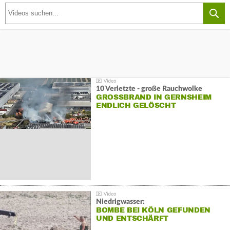
10 Verletzte - große Rauchwolke
GROSSBRAND IN GERNSHEIM E
NDLICH GELÖSCHT
Niedrigwasser:
BOMBE BEI KÖLN GEFUNDEN
UND ENTSCHÄRFT