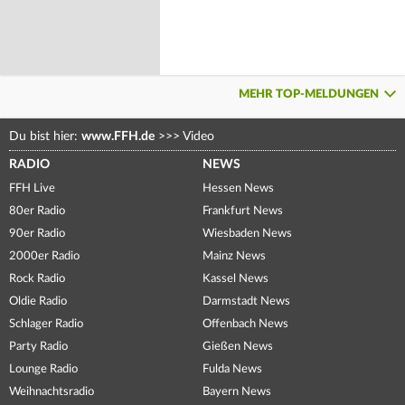
MEHR TOP-MELDUNGEN
Du bist hier:
www.FFH.de
>>>
Video
RADIO
NEWS
FFH Live
Hessen News
80er Radio
Frankfurt News
90er Radio
Wiesbaden News
2000er Radio
Mainz News
Rock Radio
Kassel News
Oldie Radio
Darmstadt News
Schlager Radio
Offenbach News
Party Radio
Gießen News
Lounge Radio
Fulda News
Weihnachtsradio
Bayern News