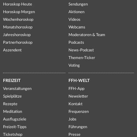
Horoskop Heute
Sendungen
Horoskop Morgen
Aktionen
Wochenhoroskop
Videos
Monatshoroskop
Webcams
Jahreshoroskop
Moderatoren & Team
Partnerhoroskop
Podcasts
Aszendent
News-Podcast
Themen-Ticker
Voting
FREIZEIT
FFH-WELT
Veranstaltungen
FFH-App
Spielplätze
Newsletter
Rezepte
Kontakt
Meditation
Frequenzen
Ausflugsziele
Jobs
Freizeit-Tipps
Führungen
Ticketshop
Presse