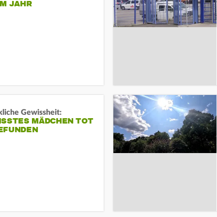
EM JAHR
liche Gewissheit:
ISSTES MÄDCHEN TOT
EFUNDEN