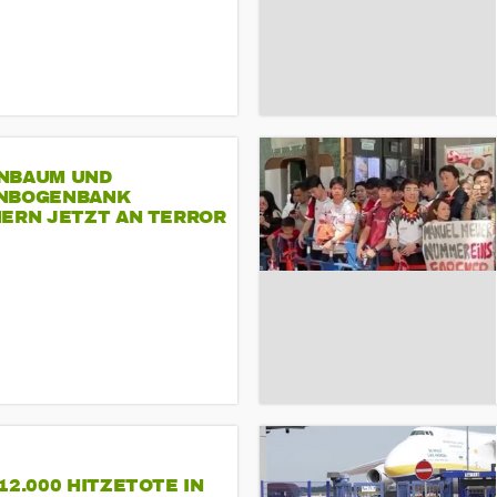
NBAUM UND
NBOGENBANK
NERN JETZT AN TERROR
CSD
12.000 HITZETOTE IN