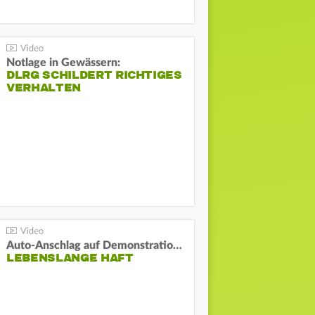
Notlage in Gewässern:
DLRG SCHILDERT RICHTIGES
VERHALTEN
Auto-Anschlag auf Demonstration in München:
LEBENSLANGE HAFT