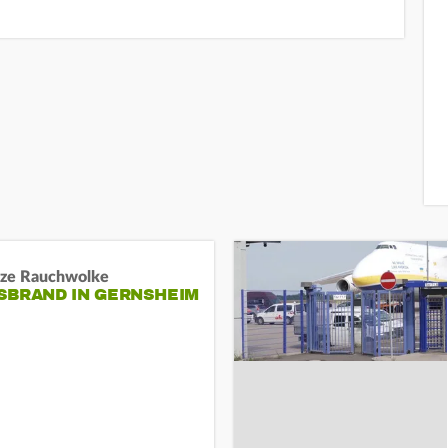
ze Rauchwolke
BRAND IN GERNSHEIM