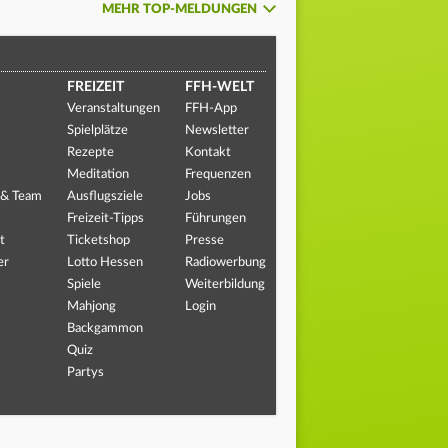
MEHR TOP-MELDUNGEN
FREIZEIT
FFH-WELT
Veranstaltungen
FFH-App
Spielplätze
Newsletter
Rezepte
Kontakt
Meditation
Frequenzen
 & Team
Ausflugsziele
Jobs
Freizeit-Tipps
Führungen
t
Ticketshop
Presse
er
Lotto Hessen
Radiowerbung
Spiele
Weiterbildung
Mahjong
Login
Backgammon
Quiz
Partys