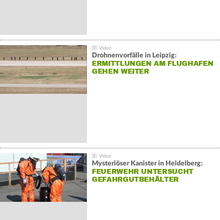
Drohnenvorfälle in Leipzig:
ERMITTLUNGEN AM FLUGHAFEN
GEHEN WEITER
Mysteriöser Kanister in Heidelberg:
FEUERWEHR UNTERSUCHT
GEFAHRGUTBEHÄLTER