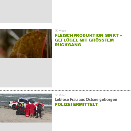
FLEISCHPRODUKTION SINKT –
GEFLÜGEL MIT GRÖSSTEM R
ÜCKGANG
Leblose Frau aus Ostsee geborgen
POLIZEI ERMITTELT