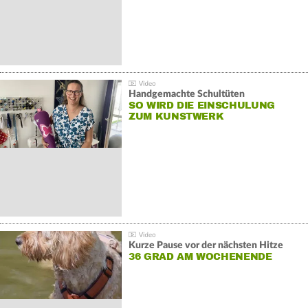
Handgemachte Schultüten
SO WIRD DIE EINSCHULUNG
ZUM KUNSTWERK
Kurze Pause vor der nächsten Hitze
36 GRAD AM WOCHENENDE