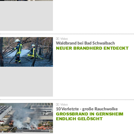
Waldbrand bei Bad Schwalbach
NEUER BRANDHERD ENTDECKT
10 Verletzte - große Rauchwolke
GROSSBRAND IN GERNSHEIM E
NDLICH GELÖSCHT