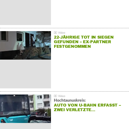
22-JÄHRIGE TOT IN SIEGEN
GEFUNDEN – EX-PARTNER
FESTGENOMMEN
Hochtaunuskreis:
AUTO VON U-BAHN ERFASST –
ZWEI VERLETZTE…