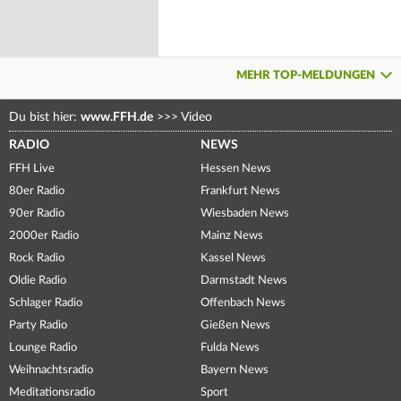
MEHR TOP-MELDUNGEN
Du bist hier:
www.FFH.de
>>>
Video
RADIO
NEWS
FFH Live
Hessen News
80er Radio
Frankfurt News
90er Radio
Wiesbaden News
2000er Radio
Mainz News
Rock Radio
Kassel News
Oldie Radio
Darmstadt News
Schlager Radio
Offenbach News
Party Radio
Gießen News
Lounge Radio
Fulda News
Weihnachtsradio
Bayern News
Meditationsradio
Sport