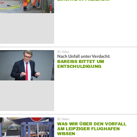
Nach Unfall unter Verdacht:
BAREISS BITTET UM E
NTSCHULDIGUNG
WAS WIR ÜBER DEN VORFALL
AM LEIPZIGER FLUGHAFEN
WISSEN