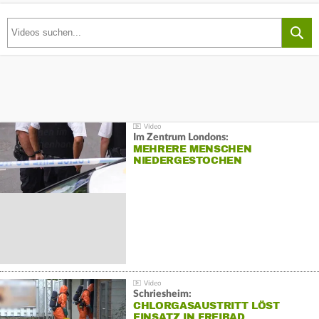
Im Zentrum Londons:
MEHRERE MENSCHEN
NIEDERGESTOCHEN
Schriesheim:
CHLORGASAUSTRITT LÖST
EINSATZ IN FREIBAD…