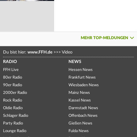
MEHR TOP-MELDUNGEN
Du bist hier:
www.FFH.de
>>>
Video
RADIO
NEWS
FFH Live
Hessen News
80er Radio
Frankfurt News
90er Radio
Wiesbaden News
2000er Radio
Mainz News
Rock Radio
Kassel News
Oldie Radio
Darmstadt News
Schlager Radio
Offenbach News
Party Radio
Gießen News
Lounge Radio
Fulda News