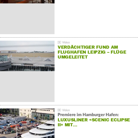
VERDÄCHTIGER FUND AM
FLUGHAFEN LEIPZIG – FLÜGE
UMGELEITET
Premiere im Hamburger Hafen:
LUXUSLINER «SCENIC ECLIPSE
II» MIT…