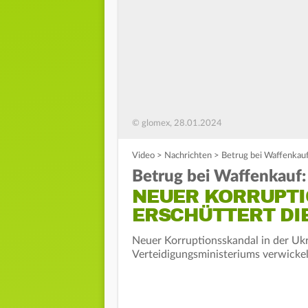
© glomex, 28.01.2024
Video
>
Nachrichten
>
Betrug bei Waffenkauf
Betrug bei Waffenkauf:
NEUER KORRUPT
ERSCHÜTTERT DI
Neuer Korruptionsskandal in der Ukr
Verteidigungsministeriums verwickel