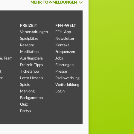
MEHR TOP-MELDUNGEN
FREIZEIT
FFH-WELT
Veranstaltungen
FFH-App
Spielplätze
Newsletter
Rezepte
Kontakt
Meditation
Frequenzen
 & Team
Ausflugsziele
Jobs
Freizeit-Tipps
Führungen
t
Ticketshop
Presse
er
Lotto Hessen
Radiowerbung
Spiele
Weiterbildung
Mahjong
Login
Backgammon
Quiz
Partys