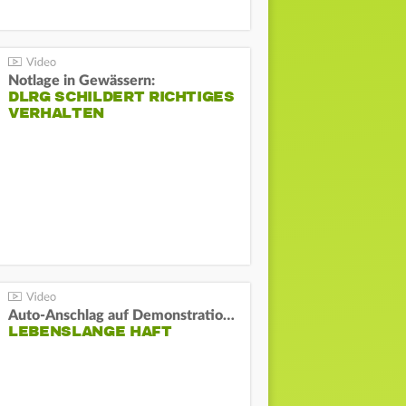
Notlage in Gewässern:
DLRG SCHILDERT RICHTIGES
VERHALTEN
Auto-Anschlag auf Demonstration in München:
LEBENSLANGE HAFT