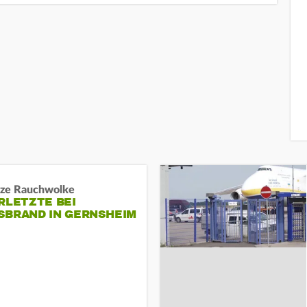
ze Rauchwolke
RLETZTE BEI
BRAND IN GERNSHEIM