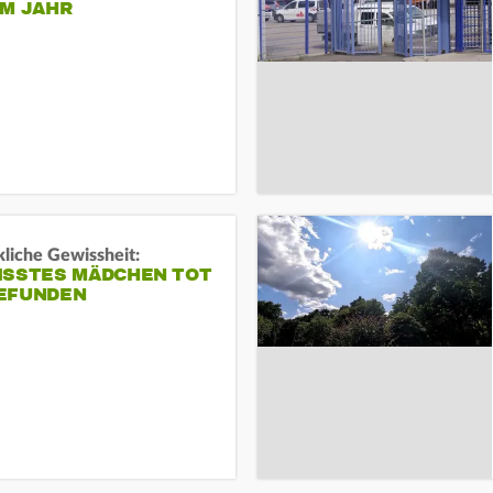
EM JAHR
liche Gewissheit:
ISSTES MÄDCHEN TOT
EFUNDEN