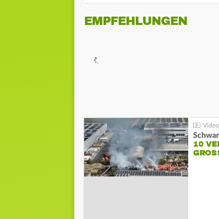
EMPFEHLUNGEN
Schwar
10 VE
GROSS