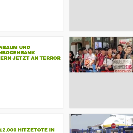
NBAUM UND
NBOGENBANK
NERN JETZT AN TERROR
CSD
12.000 HITZETOTE IN