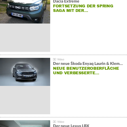
Dacia Extreme
FORTSETZUNG DER SPRING
SAGA MIT DER…
Der neue Škoda Enyaq Laurin & Klement
NEUE BENUTZEROBERFLÄCHE
UND VERBESSERTE…
Der neue Lexus LBX