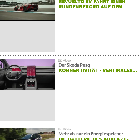
REVUELTO SV FÄHRT EINEN
RUNDENREKORD AUF DEM
HOCKENHEIMRING
Der Škoda Peaq
KONNEKTIVITÄT - VERTIKALES…
Mehr als nur ein Energiespeicher
DIE BATTERIE DES AUDI A2 E-