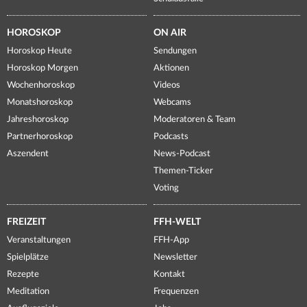
HOROSKOP
ON AIR
Horoskop Heute
Sendungen
Horoskop Morgen
Aktionen
Wochenhoroskop
Videos
Monatshoroskop
Webcams
Jahreshoroskop
Moderatoren & Team
Partnerhoroskop
Podcasts
Aszendent
News-Podcast
Themen-Ticker
Voting
FREIZEIT
FFH-WELT
Veranstaltungen
FFH-App
Spielplätze
Newsletter
Rezepte
Kontakt
Meditation
Frequenzen