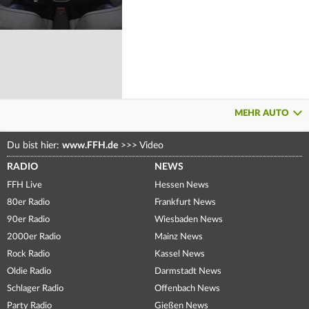
MEHR AUTO
Du bist hier:
www.FFH.de
>>>
Video
RADIO
NEWS
FFH Live
Hessen News
80er Radio
Frankfurt News
90er Radio
Wiesbaden News
2000er Radio
Mainz News
Rock Radio
Kassel News
Oldie Radio
Darmstadt News
Schlager Radio
Offenbach News
Party Radio
Gießen News