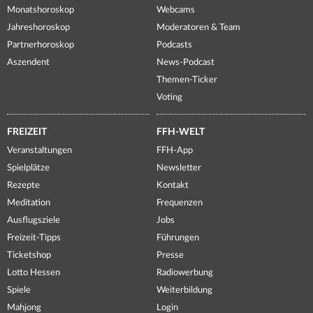
Monatshoroskop
Webcams
Jahreshoroskop
Moderatoren & Team
Partnerhoroskop
Podcasts
Aszendent
News-Podcast
Themen-Ticker
Voting
FREIZEIT
FFH-WELT
Veranstaltungen
FFH-App
Spielplätze
Newsletter
Rezepte
Kontakt
Meditation
Frequenzen
Ausflugsziele
Jobs
Freizeit-Tipps
Führungen
Ticketshop
Presse
Lotto Hessen
Radiowerbung
Spiele
Weiterbildung
Mahjong
Login