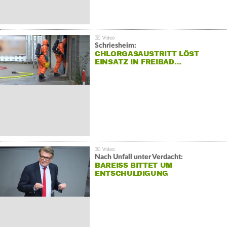
Schriesheim:
CHLORGASAUSTRITT LÖST
EINSATZ IN FREIBAD…
Nach Unfall unter Verdacht:
BAREISS BITTET UM E
NTSCHULDIGUNG