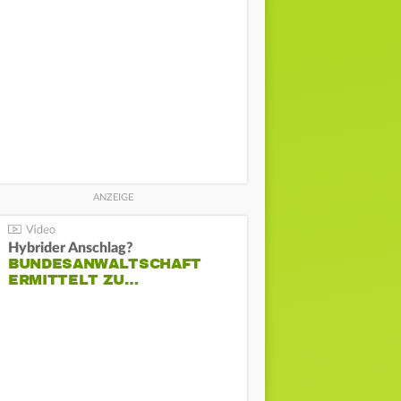
Hybrider Anschlag?
BUNDESANWALTSCHAFT
ERMITTELT ZU…