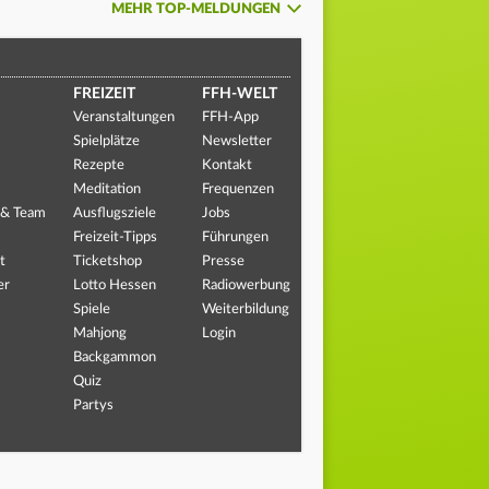
MEHR TOP-MELDUNGEN
FREIZEIT
FFH-WELT
Veranstaltungen
FFH-App
Spielplätze
Newsletter
Rezepte
Kontakt
Meditation
Frequenzen
 & Team
Ausflugsziele
Jobs
Freizeit-Tipps
Führungen
t
Ticketshop
Presse
er
Lotto Hessen
Radiowerbung
Spiele
Weiterbildung
Mahjong
Login
Backgammon
Quiz
Partys