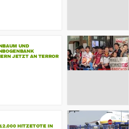
NBAUM UND
NBOGENBANK
NERN JETZT AN TERROR
CSD
12.000 HITZETOTE IN