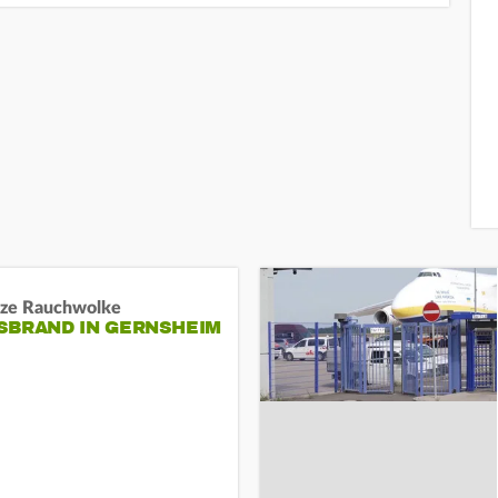
ze Rauchwolke
BRAND IN GERNSHEIM