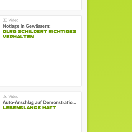
Notlage in Gewässern:
DLRG SCHILDERT RICHTIGES
VERHALTEN
Auto-Anschlag auf Demonstration in München:
LEBENSLANGE HAFT