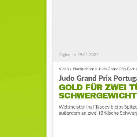
© glomex, 29.01.2024
Video
>
Nachrichten
>
Judo Grand Prix Portu
Judo Grand Prix Portuga
GOLD FÜR ZWEI 
SCHWERGEWICHT
Weltmeister Inal Tasoev bleibt Spitz
außerdem an zwei türkische Schwer