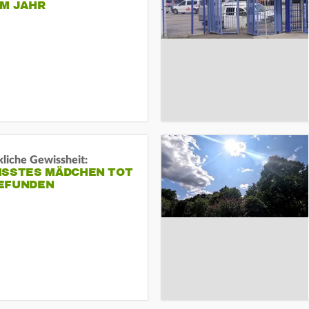
EM JAHR
liche Gewissheit:
ISSTES MÄDCHEN TOT
EFUNDEN