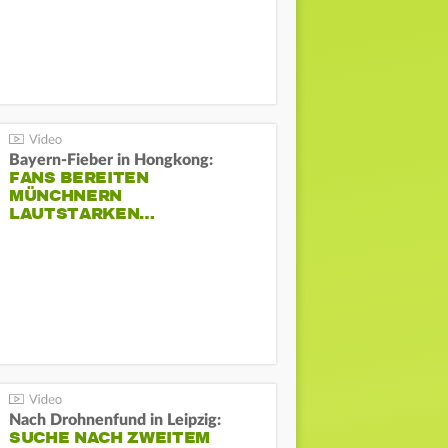
Bayern-Fieber in Hongkong:
FANS BEREITEN
MÜNCHNERN
LAUTSTARKEN…
Nach Drohnenfund in Leipzig:
SUCHE NACH ZWEITEM