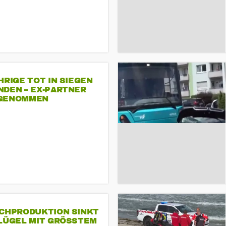
HRIGE TOT IN SIEGEN
NDEN – EX-PARTNER
GENOMMEN
SCHPRODUKTION SINKT
LÜGEL MIT GRÖSSTEM R