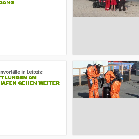
ANG
vorfälle in Leipzig:
TTLUNGEN AM
HAFEN GEHEN WEITER