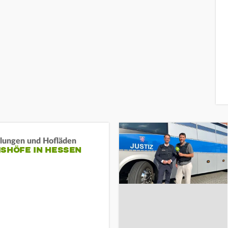
llungen und Hofläden
ISHÖFE IN HESSEN