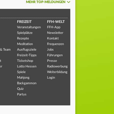
MEHR TOP-MELDUNGEN
FREIZEIT
FFH-WELT
Veranstaltungen
FFH-App
Spielplätze
Newsletter
Rezepte
Kontakt
Meditation
Frequenzen
 & Team
Ausflugsziele
Jobs
Freizeit-Tipps
Führungen
t
Ticketshop
Presse
er
Lotto Hessen
Radiowerbung
Spiele
Weiterbildung
Mahjong
Login
Backgammon
Quiz
Partys