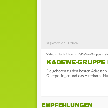
© glomex, 29.01.2024
Video
>
Nachrichten
>
KaDeWe-Gruppe melde
KADEWE-GRUPPE 
Sie gehören zu den besten Adressen
Oberpollinger und das Alterhaus. Nu
EMPFEHLUNGEN