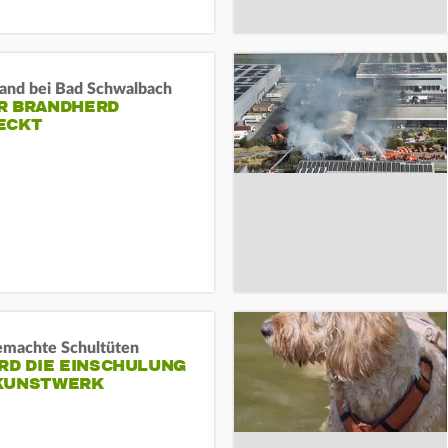
and bei Bad Schwalbach
R BRANDHERD
ECKT
machte Schultüten
RD DIE EINSCHULUNG
KUNSTWERK