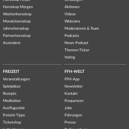
Horoskop Morgen
Aktionen
Wochenhoroskop
Videos
Monatshoroskop
Webcams
Jahreshoroskop
Moderatoren & Team
Partnerhoroskop
Podcasts
Aszendent
News-Podcast
Themen-Ticker
Voting
FREIZEIT
FFH-WELT
Veranstaltungen
FFH-App
Spielplätze
Newsletter
Rezepte
Kontakt
Meditation
Frequenzen
Ausflugsziele
Jobs
Freizeit-Tipps
Führungen
Ticketshop
Presse