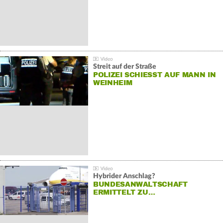
Streit auf der Straße
POLIZEI SCHIESST AUF MANN IN W
EINHEIM
Hybrider Anschlag?
BUNDESANWALTSCHAFT
ERMITTELT ZU…