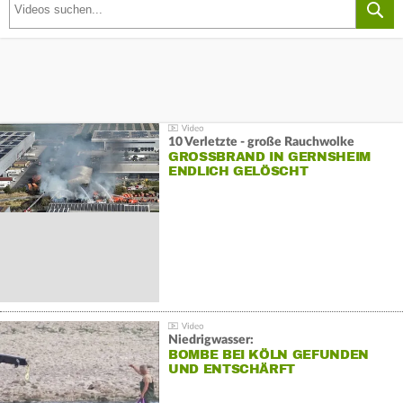
10 Verletzte - große Rauchwolke
GROSSBRAND IN GERNSHEIM E
NDLICH GELÖSCHT
Niedrigwasser:
BOMBE BEI KÖLN GEFUNDEN
UND ENTSCHÄRFT