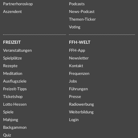
Partnerhoroskop
Podcasts
Aszendent
News-Podcast
Themen-Ticker
Voting
FREIZEIT
FFH-WELT
Veranstaltungen
FFH-App
Spielplätze
Newsletter
Rezepte
Kontakt
Meditation
Frequenzen
Ausflugsziele
Jobs
Freizeit-Tipps
Führungen
Ticketshop
Presse
Lotto Hessen
Radiowerbung
Spiele
Weiterbildung
Mahjong
Login
Backgammon
Quiz