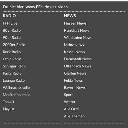
Du bist hier:
www.FFH.de
>>>
Video
RADIO
NEWS
FFH Live
Hessen News
80er Radio
Frankfurt News
90er Radio
Wiesbaden News
2000er Radio
Mainz News
Rock Radio
Kassel News
Oldie Radio
Darmstadt News
Schlager Radio
Offenbach News
Party Radio
Gießen News
Lounge Radio
Fulda News
Weihnachtsradio
Bayern News
Meditationsradio
Sport
Top 40
Wetter
Playlist
Alle Orte
Alle Themen