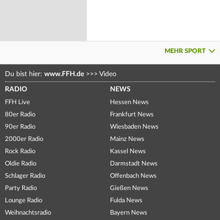
MEHR SPORT
Du bist hier:
www.FFH.de
>>>
Video
RADIO
NEWS
FFH Live
Hessen News
80er Radio
Frankfurt News
90er Radio
Wiesbaden News
2000er Radio
Mainz News
Rock Radio
Kassel News
Oldie Radio
Darmstadt News
Schlager Radio
Offenbach News
Party Radio
Gießen News
Lounge Radio
Fulda News
Weihnachtsradio
Bayern News