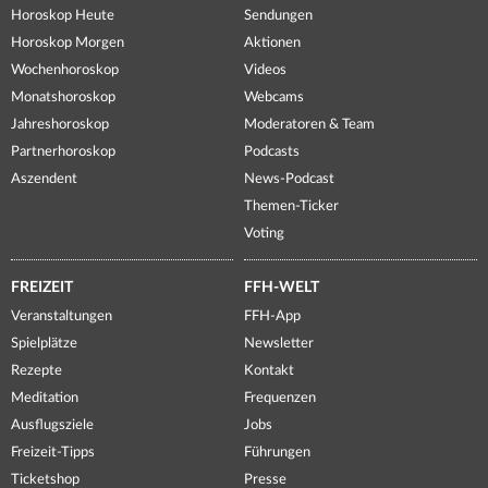
Horoskop Heute
Sendungen
Horoskop Morgen
Aktionen
Wochenhoroskop
Videos
Monatshoroskop
Webcams
Jahreshoroskop
Moderatoren & Team
Partnerhoroskop
Podcasts
Aszendent
News-Podcast
Themen-Ticker
Voting
FREIZEIT
FFH-WELT
Veranstaltungen
FFH-App
Spielplätze
Newsletter
Rezepte
Kontakt
Meditation
Frequenzen
Ausflugsziele
Jobs
Freizeit-Tipps
Führungen
Ticketshop
Presse