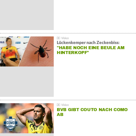
Lückenkemper nach Zeckenbiss:
"HABE NOCH EINE BEULE AM
HINTERKOPF"
BVB GIBT COUTO NACH COMO
AB