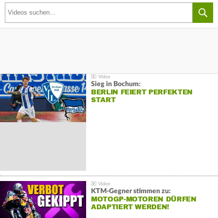
Sieg in Bochum:
BERLIN FEIERT PERFEKTEN
START
KTM-Gegner stimmen zu:
MOTOGP-MOTOREN DÜRFEN
ADAPTIERT WERDEN!