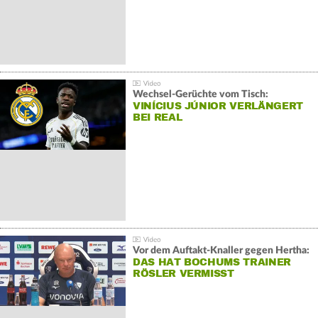
Wechsel-Gerüchte vom Tisch:
VINÍCIUS JÚNIOR VERLÄNGERT
BEI REAL
Vor dem Auftakt-Knaller gegen Hertha:
DAS HAT BOCHUMS TRAINER
RÖSLER VERMISST