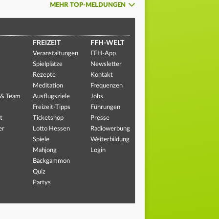
MEHR TOP-MELDUNGEN
FREIZEIT
FFH-WELT
Veranstaltungen
FFH-App
Spielplätze
Newsletter
Rezepte
Kontakt
Meditation
Frequenzen
 & Team
Ausflugsziele
Jobs
Freizeit-Tipps
Führungen
t
Ticketshop
Presse
er
Lotto Hessen
Radiowerbung
Spiele
Weiterbildung
Mahjong
Login
Backgammon
Quiz
Partys