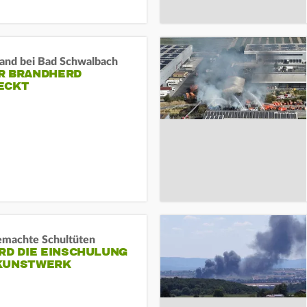
and bei Bad Schwalbach
R BRANDHERD
ECKT
machte Schultüten
RD DIE EINSCHULUNG
KUNSTWERK