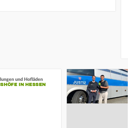
llungen und Hofläden
ISHÖFE IN HESSEN