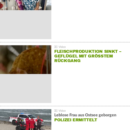
FLEISCHPRODUKTION SINKT –
GEFLÜGEL MIT GRÖSSTEM R
ÜCKGANG
Leblose Frau aus Ostsee geborgen
POLIZEI ERMITTELT