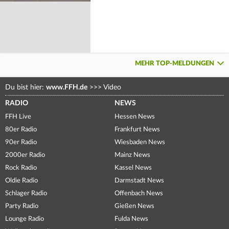
MEHR TOP-MELDUNGEN
Du bist hier:
www.FFH.de
>>>
Video
RADIO
NEWS
FFH Live
Hessen News
80er Radio
Frankfurt News
90er Radio
Wiesbaden News
2000er Radio
Mainz News
Rock Radio
Kassel News
Oldie Radio
Darmstadt News
Schlager Radio
Offenbach News
Party Radio
Gießen News
Lounge Radio
Fulda News