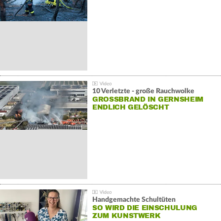
10 Verletzte - große Rauchwolke
GROSSBRAND IN GERNSHEIM E
NDLICH GELÖSCHT
Handgemachte Schultüten
SO WIRD DIE EINSCHULUNG
ZUM KUNSTWERK