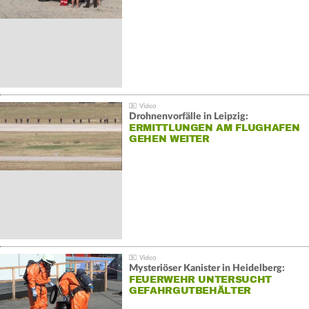
Drohnenvorfälle in Leipzig:
ERMITTLUNGEN AM FLUGHAFEN
GEHEN WEITER
Mysteriöser Kanister in Heidelberg:
FEUERWEHR UNTERSUCHT
GEFAHRGUTBEHÄLTER