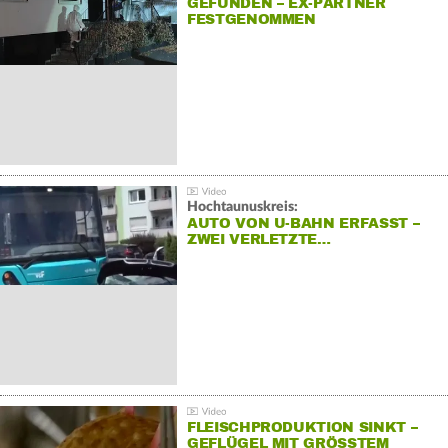
GEFUNDEN – EX-PARTNER
FESTGENOMMEN
Hochtaunuskreis:
AUTO VON U-BAHN ERFASST –
ZWEI VERLETZTE…
FLEISCHPRODUKTION SINKT –
GEFLÜGEL MIT GRÖSSTEM R