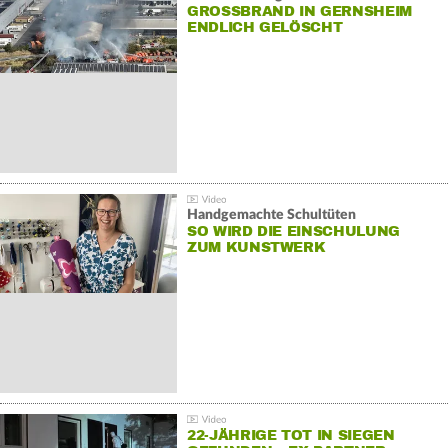
GROSSBRAND IN GERNSHEIM E
NDLICH GELÖSCHT
Handgemachte Schultüten
SO WIRD DIE EINSCHULUNG
ZUM KUNSTWERK
22-JÄHRIGE TOT IN SIEGEN