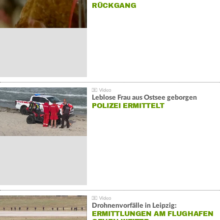
ÜCKGANG
Leblose Frau aus Ostsee geborgen
POLIZEI ERMITTELT
Drohnenvorfälle in Leipzig:
ERMITTLUNGEN AM FLUGHAFEN