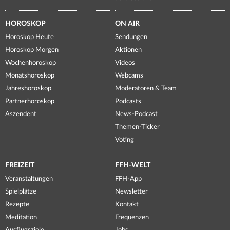
HOROSKOP
ON AIR
Horoskop Heute
Sendungen
Horoskop Morgen
Aktionen
Wochenhoroskop
Videos
Monatshoroskop
Webcams
Jahreshoroskop
Moderatoren & Team
Partnerhoroskop
Podcasts
Aszendent
News-Podcast
Themen-Ticker
Voting
FREIZEIT
FFH-WELT
Veranstaltungen
FFH-App
Spielplätze
Newsletter
Rezepte
Kontakt
Meditation
Frequenzen