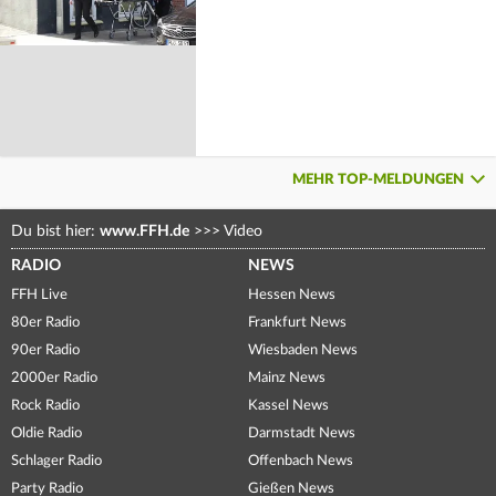
MEHR TOP-MELDUNGEN
Du bist hier:
www.FFH.de
>>>
Video
RADIO
NEWS
FFH Live
Hessen News
80er Radio
Frankfurt News
90er Radio
Wiesbaden News
2000er Radio
Mainz News
Rock Radio
Kassel News
Oldie Radio
Darmstadt News
Schlager Radio
Offenbach News
Party Radio
Gießen News