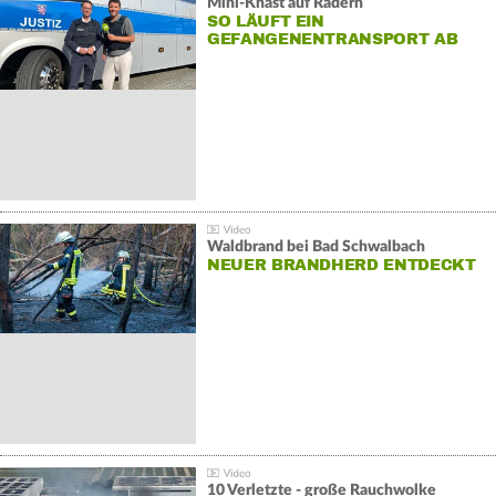
Mini-Knast auf Rädern
SO LÄUFT EIN
GEFANGENENTRANSPORT AB
Waldbrand bei Bad Schwalbach
NEUER BRANDHERD ENTDECKT
10 Verletzte - große Rauchwolke