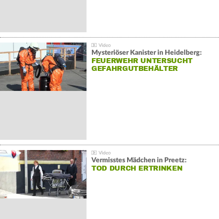
Mysteriöser Kanister in Heidelberg:
FEUERWEHR UNTERSUCHT
GEFAHRGUTBEHÄLTER
Vermisstes Mädchen in Preetz:
TOD DURCH ERTRINKEN