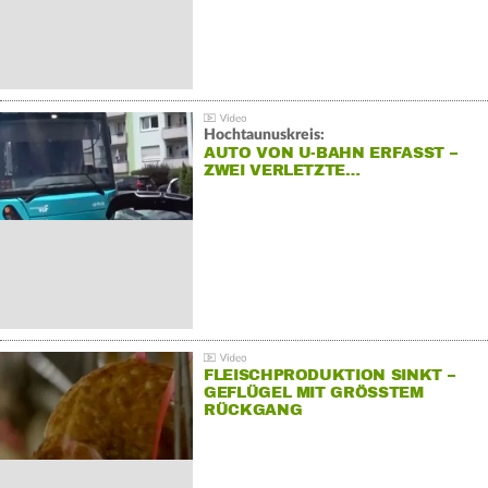
Hochtaunuskreis:
AUTO VON U-BAHN ERFASST –
ZWEI VERLETZTE…
FLEISCHPRODUKTION SINKT –
GEFLÜGEL MIT GRÖSSTEM R
ÜCKGANG