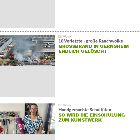
10 Verletzte - große Rauchwolke
GROSSBRAND IN GERNSHEIM E
NDLICH GELÖSCHT
Handgemachte Schultüten
SO WIRD DIE EINSCHULUNG
ZUM KUNSTWERK