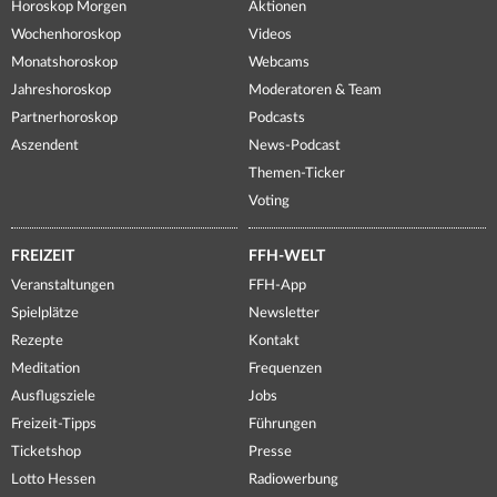
Horoskop Morgen
Aktionen
Wochenhoroskop
Videos
Monatshoroskop
Webcams
Jahreshoroskop
Moderatoren & Team
Partnerhoroskop
Podcasts
Aszendent
News-Podcast
Themen-Ticker
Voting
FREIZEIT
FFH-WELT
Veranstaltungen
FFH-App
Spielplätze
Newsletter
Rezepte
Kontakt
Meditation
Frequenzen
Ausflugsziele
Jobs
Freizeit-Tipps
Führungen
Ticketshop
Presse
Lotto Hessen
Radiowerbung