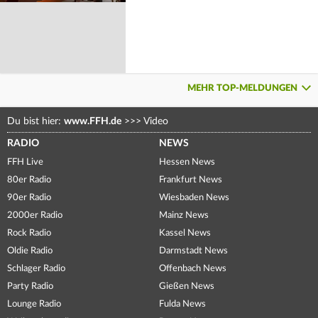
MEHR TOP-MELDUNGEN
Du bist hier:
www.FFH.de
>>>
Video
RADIO
NEWS
FFH Live
Hessen News
80er Radio
Frankfurt News
90er Radio
Wiesbaden News
2000er Radio
Mainz News
Rock Radio
Kassel News
Oldie Radio
Darmstadt News
Schlager Radio
Offenbach News
Party Radio
Gießen News
Lounge Radio
Fulda News